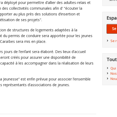
ra déployé pour permettre d’allier des adultes-relais et
in des collectivités communales afin d' “écouter la
porter au plus près des solutions d’insertion et
Espa
tisation de ses projets".
Se
ation de structures de logements adaptées à la
t du permis de conduire sera apportée pour les jeunes
Se 
Caraïbes sera mis en place.
s jours de l’enfant sera élaboré. Des lieux d’accueil
eront créés pour assurer une disponibilité de
Tout
 capacité à les accompagner dans la réalisation de leurs
Qui
Nos
Nou
a Jeunesse“ est enfin prévue pour associer l’ensemble
es représentants d’associations de jeunes.