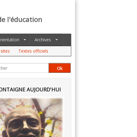
de l'éducation
rientation
Archives
sites
Textes officiels
NTAIGNE AUJOURD'HUI