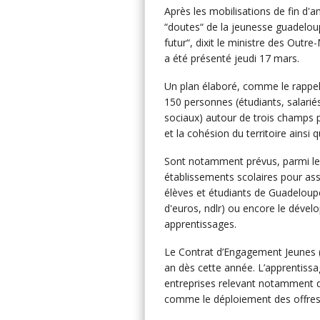
Après les mobilisations de fin d'
“doutes“ de la jeunesse guadeloupe
futur“, dixit le ministre des Outre
a été présenté jeudi 17 mars.
Un plan élaboré, comme le rappell
150 personnes (étudiants, salarié
sociaux) autour de trois champs p
et la cohésion du territoire ainsi 
Sont notamment prévus, parmi le
établissements scolaires pour as
élèves et étudiants de Guadelou
d'euros, ndlr) ou encore le déve
apprentissages.
Le Contrat d’Engagement Jeunes (C
an dès cette année. L’apprentissag
entreprises relevant notamment des
comme le déploiement des offres 