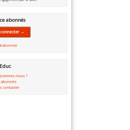
ce abonnés
 connecter →
réabonner
Educ
 sommes-nous ?
 abonnés
s contacter