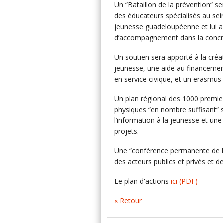
Un “Bataillon de la prévention“ se
des éducateurs spécialisés au se
jeunesse guadeloupéenne et lui ap
d’accompagnement dans la concré
Un soutien sera apporté à la cré
jeunesse, une aide au financemen
en service civique, et un erasmus 
Un plan régional des 1000 premier
physiques “en nombre suffisant“ s
l’information à la jeunesse et une
projets.
Une “conférence permanente de l
des acteurs publics et privés et d
Le plan d'actions
ici
(PDF)
« Retour