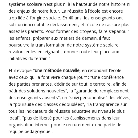
système scolaire n’est plus ni à la hauteur de notre histoire ni
des enjeux de notre futur. La réussite à l’école est encore
trop liée à l’origine sociale. En 40 ans, les enseignants ont
subi un inacceptable déclassement, et l’école ne rassure plus
assez les parents. Pour former des citoyens, faire s’épanouir
les enfants, préparer aux métiers de demain, il faut
poursuivre la transformation de notre système scolaire,
revaloriser les enseignants, donner toute leur place aux
initiatives du terrain."
Et il évoque "
une méthode nouvelle
, en refondant l’école
avec ceux qui la font vivre chaque jour" : "Une conférence
des parties prenantes, déclinée sur tout le territoire, afin de
bâtir des solutions nouvelles", la "garantie du remplacement
des enseignants absents", un "suivi personnalisé" des élèves,
la "poursuite des classes dédoublées", "la transparence sur
tous les indicateurs de réussite éducative au niveau le plus
local", "plus de liberté pour les établissements dans leur
organisation interne, pour le recrutement d’une partie de
l’équipe pédagogique...