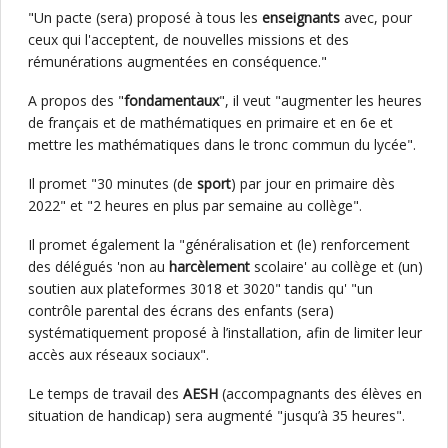
"Un pacte (sera) proposé à tous les
enseignants
avec, pour
ceux qui l'acceptent, de nouvelles missions et des
rémunérations augmentées en conséquence."
A propos des "
fondamentaux
", il veut "augmenter les heures
de français et de mathématiques en primaire et en 6e et
mettre les mathématiques dans le tronc commun du lycée".
Il promet "30 minutes (de
sport
) par jour en primaire dès
2022" et "2 heures en plus par semaine au collège".
Il promet également la "généralisation et (le) renforcement
des délégués 'non au
harcèlement
scolaire' au collège et (un)
soutien aux plateformes 3018 et 3020" tandis qu' "un
contrôle parental des écrans des enfants (sera)
systématiquement proposé à l’installation, afin de limiter leur
accès aux réseaux sociaux".
Le temps de travail des
AESH
(accompagnants des élèves en
situation de handicap) sera augmenté "jusqu’à 35 heures".