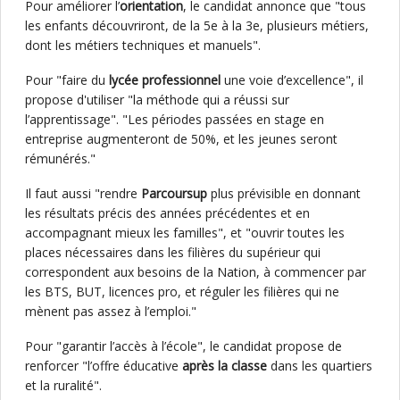
Pour améliorer l’
orientation
, le candidat annonce que "tous
les enfants découvriront, de la 5e à la 3e, plusieurs métiers,
dont les métiers techniques et manuels".
Pour "faire du
lycée professionnel
une voie d’excellence", il
propose d'utiliser "la méthode qui a réussi sur
l’apprentissage". "Les périodes passées en stage en
entreprise augmenteront de 50%, et les jeunes seront
rémunérés."
Il faut aussi "rendre
Parcoursup
plus prévisible en donnant
les résultats précis des années précédentes et en
accompagnant mieux les familles", et "ouvrir toutes les
places nécessaires dans les filières du supérieur qui
correspondent aux besoins de la Nation, à commencer par
les BTS, BUT, licences pro, et réguler les filières qui ne
mènent pas assez à l’emploi."
Pour "garantir l’accès à l’école", le candidat propose de
renforcer "l’offre éducative
après la classe
dans les quartiers
et la ruralité".