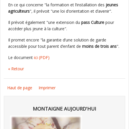
En ce qui concerne "la formation et l’installation des
jeunes
agriculteurs
", il prévoit "une loi d’orientation et d’avenir".
Il prévoit également "une extension du
pass Culture
pour
accéder plus jeune à la culture".
Il promet encore "la garantie d’une solution de garde
accessible pour tout parent d’enfant de
moins de trois ans
".
Le document
ici
(PDF)
« Retour
Haut de page
Imprimer
MONTAIGNE AUJOURD'HUI