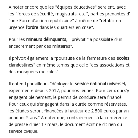
A noter encore que les "équipes éducatives" seraient, avec
les "forces de sécurité, magistrats, etc.", parties prenantes d'
"une Force d’action républicaine" à même de "rétablir en
urgence
l’ordre
dans les quartiers en crise".
Pour les
mineurs délinquants
, il prévoit "la possibilité d’un
encadrement par des militaires".
Il prévoit également la "poursuite de la fermeture des
écoles
clandestines
" en même temps que celle "des associations et
des mosquées radicales".
Il entend par ailleurs "déployer le
service national universel,
expérimenté depuis 2017, pour nos jeunes. Pour ceux qui s’y
engagent pleinement, le permis de conduire sera financé.
Pour ceux qui s’engagent dans la durée comme réservistes,
les études seront financées à hauteur de 2 500 euros par an
pendant 5 ans." A noter que, contrairement à la conférence
de presse d'hier 17 mars, le document écrit ne dit rien du
service civique.