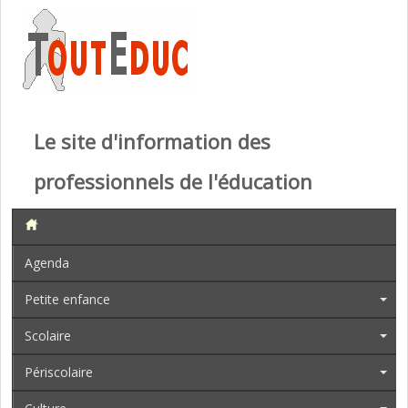
Le site d'information des
professionnels de l'éducation
Agenda
Petite enfance
Scolaire
Périscolaire