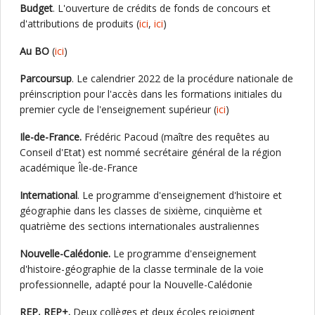
Budget
. L'ouverture de crédits de fonds de concours et
d'attributions de produits (
ici
,
ici
)
Au BO
(
ici
)
Parcoursup
. Le calendrier 2022 de la procédure nationale de
préinscription pour l'accès dans les formations initiales du
premier cycle de l'enseignement supérieur (
ici
)
Ile-de-France.
Frédéric Pacoud (maître des requêtes au
Conseil d'Etat) est nommé secrétaire général de la région
académique Île-de-France
International
. Le programme d'enseignement d'histoire et
géographie dans les classes de sixième, cinquième et
quatrième des sections internationales australiennes
Nouvelle-Calédonie.
Le programme d'enseignement
d'histoire-géographie de la classe terminale de la voie
professionnelle, adapté pour la Nouvelle-Calédonie
REP, REP+.
Deux collèges et deux écoles rejoignent