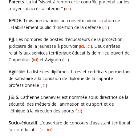
Parents
. La loi "visant à renforcer le contrôle parental sur les
moyens d'accès à internet" (
ici
)
EPIDE
. Trois nominations au conseil d'administration de
l'Etablissement public d'insertion de la défense (
ici
)
PJJ
. Les nombres de postes d'éducateurs de la protection
judiciaire de la jeunesse à pourvoir (
ici
,
ici
). Deux arrêtés
relatifs aux services territoriaux éducatifs de milieu ouvert de
Carpentras (
ici
) et Avignon (
ici
)
Agricole
. La liste des diplômes, titres et certificats permettant
de satisfaire à la condition de diplôme de la capacité
professionnelle (
ici
)
J & S.
Catherine Chenevier est nommée sous-directrice de la
sécurité, des métiers de l'animation et du sport et de
l'éthique à la direction des sports (
ici
)
Socio-éducatif.
L'ouverture de concours d'assistant territorial
socio-éducatif (
ici
,
ici
)