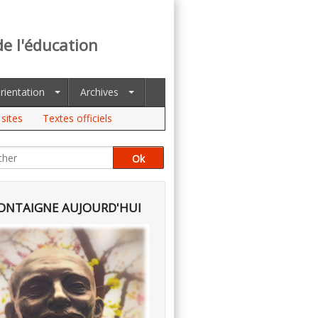
de l'éducation
rientation
Archives
sites
Textes officiels
NTAIGNE AUJOURD'HUI