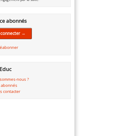
ce abonnés
 connecter →
réabonner
Educ
 sommes-nous ?
 abonnés
s contacter