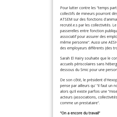
Pour lutter contre les “temps parti
collectifs de mineurs pourront dè
ATSEM sur des fonctions d'animat
recruté.e.s par les collectivités. 
passerelles entre fonction publique
associatif pour assurer des emplo
même personne“. Aussi une AESH 
des employeurs différents (des tr
Sarah El Haïry souhaite que le co
accueils périscolaires sans héberg
dessous du Smic pour une perso
De son côté, le président d'Hexop
pense par ailleurs qu' “il faut un 
alors qu'il existe parfois une “mis
acteurs (associations, collectivité
comme un prestataire“.
“On a encore du travail“