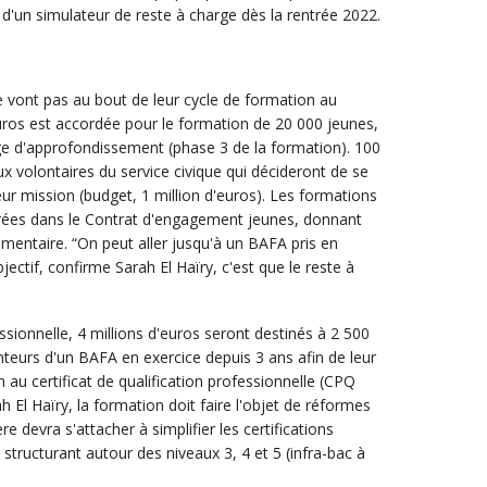
 d'un simulateur de reste à charge dès la rentrée 2022.
 vont pas au bout de leur cycle de formation au
uros est accordée pour le formation de 20 000 jeunes,
ge d'approfondissement (phase 3 de la formation). 100
 volontaires du service civique qui décideront de se
ur mission (budget, 1 million d'euros). Les formations
es dans le Contrat d'engagement jeunes, donnant
émentaire. “On peut aller jusqu'à un BAFA pris en
ectif, confirme Sarah El Haïry, c'est que le reste à
ssionnelle, 4 millions d'euros seront destinés à 2 500
teurs d'un BAFA en exercice depuis 3 ans afin de leur
au certificat de qualification professionnelle (CPQ
h El Haïry, la formation doit faire l'objet de réformes
re devra s'attacher à simplifier les certifications
 structurant autour des niveaux 3, 4 et 5 (infra-bac à