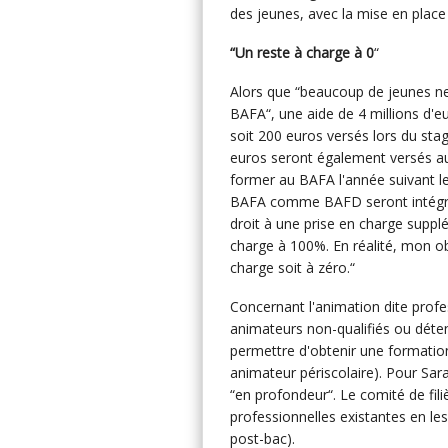
des jeunes, avec la mise en place
“Un reste à charge à 0
“
Alors que “beaucoup de jeunes ne
BAFA“, une aide de 4 millions d'e
soit 200 euros versés lors du sta
euros seront également versés aux
former au BAFA l'année suivant le
BAFA comme BAFD seront intégré
droit à une prise en charge suppl
charge à 100%. En réalité, mon obj
charge soit à zéro.“
Concernant l'animation dite profe
animateurs non-qualifiés ou déten
permettre d'obtenir une formation 
animateur périscolaire). Pour Sara
“en profondeur“. Le comité de filiè
professionnelles existantes en les
post-bac).