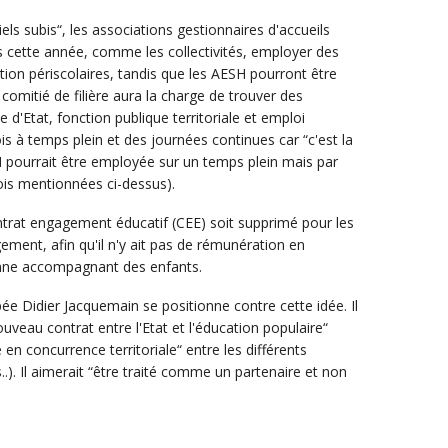
els subis“, les associations gestionnaires d'accueils
s cette année, comme les collectivités, employer des
ion périscolaires, tandis que les AESH pourront être
Le comitié de filière aura la charge de trouver des
 d'Etat, fonction publique territoriale et emploi
is à temps plein et des journées continues car “c'est la
pourrait être employée sur un temps plein mais par
ois mentionnées ci-dessus).
ntrat engagement éducatif (CEE) soit supprimé pour les
ement, afin qu'il n'y ait pas de rémunération en
nne accompagnant des enfants.
ée Didier Jacquemain se positionne contre cette idée. Il
nouveau contrat entre l'Etat et l'éducation populaire“
e en concurrence territoriale“ entre les différents
s..). Il aimerait “être traité comme un partenaire et non