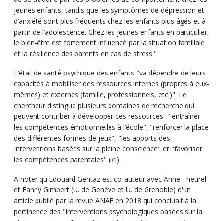
jeunes enfants, tandis que les symptômes de dépression et
d’anxiété sont plus fréquents chez les enfants plus âgés et à
partir de l’adolescence. Chez les jeunes enfants en particulier,
le bien-être est fortement influencé par la situation familiale
et la résilience des parents en cas de stress."
L’état de santé psychique des enfants "va dépendre de leurs
capacités à mobiliser des ressources internes (propres à eux-
mêmes) et externes (famille, professionnels, etc.)". Le
chercheur distingue plusieurs domaines de recherche qui
peuvent contriber à développer ces ressources : "entraîner
les compétences émotionnelles à l’école", "renforcer la place
des différentes formes de jeux", "les apports des
Interventions basées sur la pleine conscience" et "favoriser
les compétences parentales" (
ici
)
A noter qu'Edouard Gentaz est co-auteur avec Anne Theurel
et Fanny Gimbert (U. de Genève et U. de Grenoble) d'un
article publié par la revue ANAE en 2018 qui concluait à la
pertinence des "interventions psychologiques basées sur la