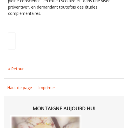
pleine conscience" en milieu scolaire et "dans une visée
préventive", en demandant toutefois des études
complémentaires.
« Retour
Haut de page
Imprimer
MONTAIGNE AUJOURD'HUI