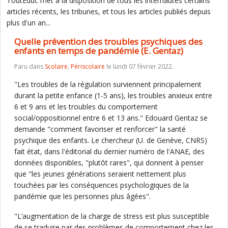
ToutEduc met à la disposition de tous les internautes certains
articles récents, les tribunes, et tous les articles publiés depuis
plus d'un an...
Quelle prévention des troubles psychiques des
enfants en temps de pandémie (E. Gentaz)
Paru dans
Scolaire
,
Périscolaire
le lundi 07 février 2022.
"Les troubles de la régulation surviennent principalement
durant la petite enfance (1-5 ans), les troubles anxieux entre
6 et 9 ans et les troubles du comportement
social/oppositionnel entre 6 et 13 ans." Edouard Gentaz se
demande "comment favoriser et renforcer" la santé
psychique des enfants. Le chercheur (U. de Genève, CNRS)
fait état, dans l'éditorial du dernier numéro de l'ANAE, des
données disponibles, "plutôt rares", qui donnent à penser
que "les jeunes générations seraient nettement plus
touchées par les conséquences psychologiques de la
pandémie que les personnes plus âgées".
"L’augmentation de la charge de stress est plus susceptible
de se traduire par des problèmes de comportement chez les