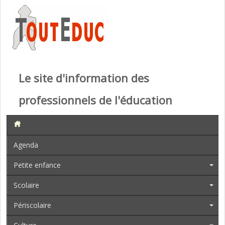
Le site d'information des
professionnels de l'éducation
Agenda
Petite enfance
Scolaire
Périscolaire