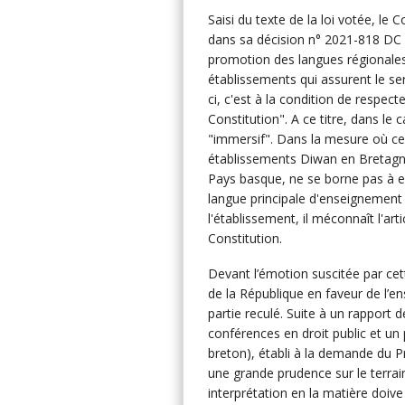
Saisi du texte de la loi votée, le Co
dans sa décision n° 2021-818 DC d
promotion des langues régionales
établissements qui assurent le se
ci, c'est à la condition de respecte
Constitution". A ce titre, dans le
"immersif". Dans la mesure où cel
établissements Diwan en Bretagne
Pays basque, ne se borne pas à en
langue principale d'enseignemen
l'établissement, il méconnaît l'arti
Constitution.
Devant l’émotion suscitée par cet
de la République en faveur de l’
partie reculé. Suite à un rapport 
conférences en droit public et un 
breton), établi à la demande du Pr
une grande prudence sur le terrain
interprétation en la matière doiv