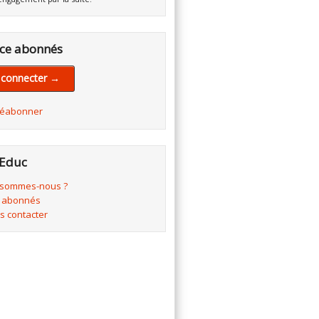
ce abonnés
 connecter →
réabonner
Educ
 sommes-nous ?
 abonnés
s contacter