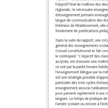
l’objectif final de maîtrise des 
régionale ; le nécessaire enseigne
d’enseignement primaire envisagés
langue de communication des établ
l’intérieur de l’établissement, elle
fondement de justifications péda
Dans la suite du rapport, une circ
général des enseignements scolair
Conseil constitutionnel et fait co
le contrepied. "L'objectif des clas
au lycée, est d'assurer une maîtri
ce soit par la parité horaire heb
l'enseignement bilingue par la m
est une stratégie possible d'appr
particulier des trois cycles d'ens
enseignement associe l'utilisation
pour parvenir rapidement à une ce
langues. Le temps de pratique de
l'année scolaire ou encore à l'éch