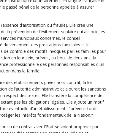
ette instruction majoritairement en langue française et
er le passé pénal de la personne appelée à assurer
s (absence d’autorisation ou fraude). Elle crée une
e la prévention de l'évitement scolaire qui associe les
s services municipaux concernés, le conseil
 du versement des prestations familiales et le
ns de contrôle des motifs invoqués par les familles pour
ruction en leur sein, prévoit, au bout de deux ans, la
rience professionnelle des personnes responsables d'un
ction dans la famille.
ture des établissements privés hors contrat, la loi
ion de l’autorité administrative et alourdit les sanctions
n-respect des textes. Elle transfère la compétence de
ctant pas les obligations légales. Elle ajoute un motif
ture éventuelle d’un établissement : "prévenir toute
rotéger les intérêts fondamentaux de la Nation."
conclu de contrat avec l'Etat se voient proposer par