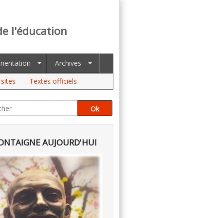
de l'éducation
rientation
Archives
sites
Textes officiels
NTAIGNE AUJOURD'HUI