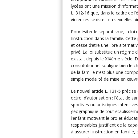
lycées ont une mission d’informati
L. 312-16 que, dans le cadre de l’é
violences sexistes ou sexuelles ai
Pour éviter le séparatisme, la loi
l’instruction dans la famille. Cett
et cesse d’être une libre alternati
privé. La loi substitue un régime 
existait depuis le XIXème siècle. 
constitutionnel souligne bien le c
de la famille n’est plus une comp
simple modalité de mise en œuvre d
Le nouvel article L. 131-5 précise
octroi d’autorisation : l'état de s
sportives ou artistiques intensives
géographique de tout établissement
l'enfant motivant le projet éduca
responsables justifient de la capa
à assurer l'instruction en famille, 