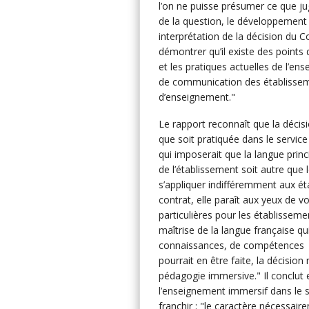
l’on ne puisse présumer ce que juge
de la question, le développement 
interprétation de la décision du C
démontrer qu’il existe des points
et les pratiques actuelles de l’en
de communication des établisseme
d’enseignement."
Le rapport reconnaît que la décis
que soit pratiquée dans le servi
qui imposerait que la langue pri
de l’établissement soit autre que le
s’appliquer indifféremment aux ét
contrat, elle paraît aux yeux de
particulières pour les établissem
maîtrise de la langue française q
connaissances, de compétences et 
pourrait en être faite, la décision
pédagogie immersive." Il conclut 
l’enseignement immersif dans le se
franchir : "le caractère nécessair