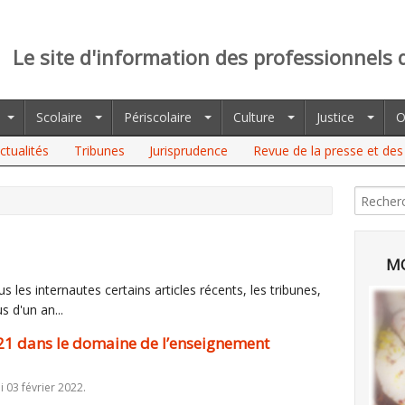
Le site d'information des professionnels 
Scolaire
Périscolaire
Culture
Justice
O
ctualités
Tribunes
Jurisprudence
Revue de la presse et des 
NS LE DOMAINE DE L’ENSEIGNEMENT SCOLAIRE
MO
 les internautes certains articles récents, les tribunes,
s d'un an...
2021 dans le domaine de l’enseignement
i 03 février 2022.