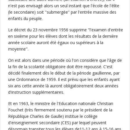
n'est pas envisagé alors un seul instant que l'école de l'élite
(le secondaire) soit ''submergée'' par l'entrée massive des
enfants du peuple.
Le décret du 23 novembre 1956 supprime "l'examen d'entrée
en sixième pour les élèves dont les résultats de la dernière
année scolaire auront été égaux ou supérieurs à la
moyenne".
On est alors dans une période où l'on considère que l'âge de
la fin de la scolarité obligatoire doit être repoussé. C'est
décidé finalement dès le début de la période gaullienne, par
une Ordonnance de 1959. Il est prévu que les enfants ayant
six ans cette année là auront obligatoirement deux années
d'instruction supplémentaires.
Et en 1963, le ministre de l'Education nationale Christian
Fouchet (très fermement soutenu par le président de la
République Charles de Gaulle) institue le collège
d'enseignement secondaire (CES) par lequel peuvent
désormais transiter tous les élèves de11-12 ans à 15-16 ans.