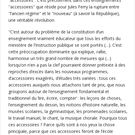
"accessoires". C’est précisément dans ces enseignements
''accessoires'' que réside pour Jules Ferry la rupture entre
"l’ancien régime" et le "nouveau" (à savoir la République),
une véritable révolution.
"C’est autour du problème de la constitution d’un
enseignement vraiment éducateur que tous les efforts du
ministère de l’Instruction publique se sont portés (…). C’est
cette préoccupation dominante qui explique, rallie,
harmonise un très grand nombre de mesures qui (…)
lorsqu’on n’en a pas la clef pourraient donner prétexte à des
reproches d’excès dans les nouveaux programmes,
d’accessoires exagérés, d’études très variées : tous ces
accessoires auxquels nous attachons tant de prix, que nous
groupons autour de l’enseignement fondamental et
traditionnel du ‘lire, écrire, compter’ : les leçons de choses,
l’enseignement du dessin, les notions d’histoire naturelle, les
musées scolaires, la gymnastique, les promenades scolaires,
le travail manuel, le chant, la musique chorale. Pourquoi tous
ces accessoires ? Parce qu’ils sont à nos yeux la chose
principale, parce que ces accessoires feront de l’école