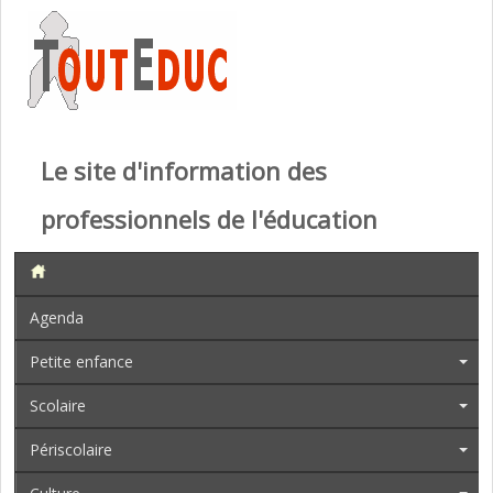
Le site d'information des
professionnels de l'éducation
Agenda
Petite enfance
Scolaire
Périscolaire