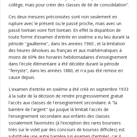
collège, mais pour créer des classes de 6è de consolidation".
Ces deux mesures préconisées sont non seulement en
rupture avec le présent ou le passé proche, mais avec un
passé lointain voire fort lointain. En effet la disparition de
toute forme d'examen d'entrée en sixième a eu lieu durant la
période ''gaullienne'', dans les années 1960 ; et la limitation
des heures dévolues au français et aux mathématiques à
moins de 60% des horaires hebdomadaires d'enseignement
dans l'école élémentaire a été décidée durant la période
''ferryste", dans les années 1880, et n'a pas été remise en
cause depuis.
L'examen d'entrée en sixième a été créé en septembre 1933
à la suite de la décision de rendre progressivement gratuit
l'accès aux classes de l'enseignement secondaire. A "la
barrière de l'argent" qui jusque là limitait l'accès de
l'enseignement secondaire aux enfants des classes
socialement favorisées (à l'exception des rares boursiers
triès sur le volet par des concours de bourses difficiles) est
substituée une autre barrière (un examen d'entrée), car il