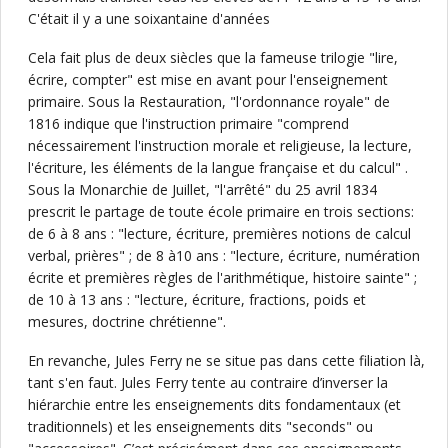
C'était il y a une soixantaine d'années
Cela fait plus de deux siècles que la fameuse trilogie "lire,
écrire, compter" est mise en avant pour l'enseignement
primaire. Sous la Restauration, "l'ordonnance royale" de
1816 indique que l'instruction primaire "comprend
nécessairement l'instruction morale et religieuse, la lecture,
l'écriture, les éléments de la langue française et du calcul" .
Sous la Monarchie de Juillet, "l'arrêté" du 25 avril 1834
prescrit le partage de toute école primaire en trois sections:
de 6 à 8 ans : "lecture, écriture, premières notions de calcul
verbal, prières" ; de 8 à10 ans : "lecture, écriture, numération
écrite et premières règles de l'arithmétique, histoire sainte" ;
de 10 à 13 ans : "lecture, écriture, fractions, poids et
mesures, doctrine chrétienne".
En revanche, Jules Ferry ne se situe pas dans cette filiation là,
tant s'en faut. Jules Ferry tente au contraire d’inverser la
hiérarchie entre les enseignements dits fondamentaux (et
traditionnels) et les enseignements dits "seconds" ou