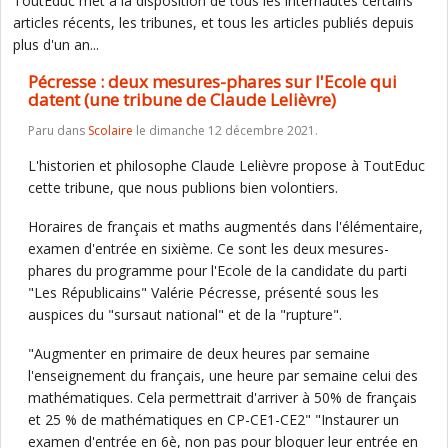
ToutEduc met à la disposition de tous les internautes certains
articles récents, les tribunes, et tous les articles publiés depuis
plus d'un an...
Pécresse : deux mesures-phares sur l'Ecole qui
datent (une tribune de Claude Lelièvre)
Paru dans
Scolaire
le dimanche 12 décembre 2021.
L'historien et philosophe Claude Lelièvre propose à ToutEduc
cette tribune, que nous publions bien volontiers.
Horaires de français et maths augmentés dans l'élémentaire,
examen d'entrée en sixième. Ce sont les deux mesures-
phares du programme pour l'Ecole de la candidate du parti
"Les Républicains" Valérie Pécresse, présenté sous les
auspices du "sursaut national" et de la "rupture".
"Augmenter en primaire de deux heures par semaine
l'enseignement du français, une heure par semaine celui des
mathématiques. Cela permettrait d'arriver à 50% de français
et 25 % de mathématiques en CP-CE1-CE2" "Instaurer un
examen d'entrée en 6è, non pas pour bloquer leur entrée en