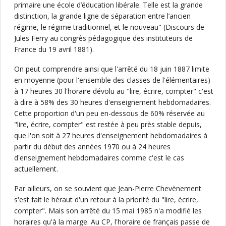
primaire une école d’éducation libérale. Telle est la grande
distinction, la grande ligne de séparation entre l’ancien
régime, le régime traditionnel, et le nouveau" (Discours de
Jules Ferry au congrès pédagogique des instituteurs de
France du 19 avril 1881).
On peut comprendre ainsi que l'arrêté du 18 juin 1887 limite
en moyenne (pour l'ensemble des classes de l'élémentaires)
à 17 heures 30 l'horaire dévolu au "lire, écrire, compter" c'est
à dire à 58% des 30 heures d'enseignement hebdomadaires.
Cette proportion d'un peu en-dessous de 60% réservée au
"lire, écrire, compter" est restée à peu près stable depuis,
que l'on soit à 27 heures d'enseignement hebdomadaires à
partir du début des années 1970 ou à 24 heures
d'enseignement hebdomadaires comme c'est le cas
actuellement.
Par ailleurs, on se souvient que Jean-Pierre Chevènement
s'est fait le héraut d'un retour à la priorité du "lire, écrire,
compter". Mais son arrêté du 15 mai 1985 n'a modifié les
horaires qu'à la marge. Au CP, l'horaire de français passe de