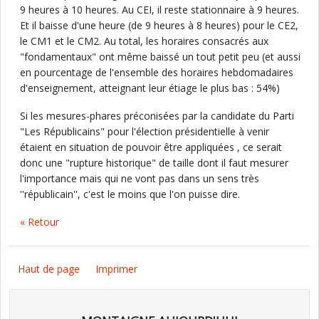
9 heures à 10 heures. Au CEI, il reste stationnaire à 9 heures.
Et il baisse d'une heure (de 9 heures à 8 heures) pour le CE2,
le CM1 et le CM2. Au total, les horaires consacrés aux
"fondamentaux" ont même baissé un tout petit peu (et aussi
en pourcentage de l'ensemble des horaires hebdomadaires
d'enseignement, atteignant leur étiage le plus bas : 54%)
Si les mesures-phares préconisées par la candidate du Parti
"Les Républicains" pour l'élection présidentielle à venir
étaient en situation de pouvoir être appliquées , ce serait
donc une "rupture historique" de taille dont il faut mesurer
l'importance mais qui ne vont pas dans un sens très
''républicain'', c'est le moins que l'on puisse dire.
« Retour
Haut de page
Imprimer