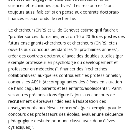
sciences et techniques sportives". Les ressources "sont
toujours aussi faibles" si on pense aux contrats doctoraux
financés et aux fonds de recherche.
Le chercheur (CNRS et U. de Genève) estime qu'il faudrait
"profiler sur ces domaines, environ 10 à 20 % des postes des
futurs enseignants-chercheurs et chercheurs (CNRS, etc.)
ouverts aux concours pendant les 10 prochaines années",
créer des contrats doctoraux "avec des doubles tutelles (par
exemple professeur en psychologie du développement et
professeur en médecine)", financer des "recherches
collaboratives" auxquelles contribuent "les professionnels y
compris les AESH (Accompagnantes des élèves en situation
de handicap), les parents et les enfants/adolescents". Parmi
ses autres préconisations figure l'ajout aux concours de
recrutement d'épreuves "dédiées à l’adaptation des
enseignements aux élèves concernés (par exemple, pour le
concours des professeurs des écoles, évaluer une séquence
pédagogique destinée pour une classe avec deux élèves
dyslexiques)".