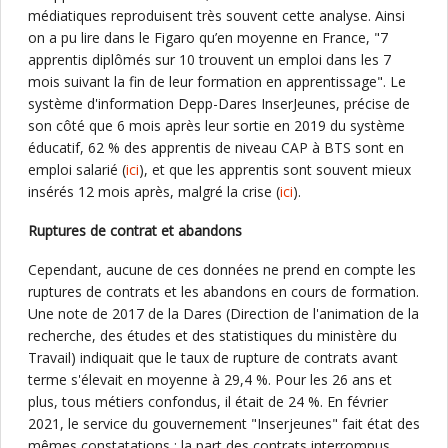
médiatiques reproduisent très souvent cette analyse. Ainsi
on a pu lire dans le Figaro qu’en moyenne en France, "7
apprentis diplômés sur 10 trouvent un emploi dans les 7
mois suivant la fin de leur formation en apprentissage". Le
système d'information Depp-Dares InserJeunes, précise de
son côté que 6 mois après leur sortie en 2019 du système
éducatif, 62 % des apprentis de niveau CAP à BTS sont en
emploi salarié (
ici
), et que les apprentis sont souvent mieux
insérés 12 mois après, malgré la crise (
ici
).
Ruptures de contrat et abandons
Cependant, aucune de ces données ne prend en compte les
ruptures de contrats et les abandons en cours de formation.
Une note de 2017 de la Dares (Direction de l'animation de la
recherche, des études et des statistiques du ministère du
Travail) indiquait que le taux de rupture de contrats avant
terme s'élevait en moyenne à 29,4 %. Pour les 26 ans et
plus, tous métiers confondus, il était de 24 %. En février
2021, le service du gouvernement "Inserjeunes" fait état des
mêmes constatations : la part des contrats interrompus