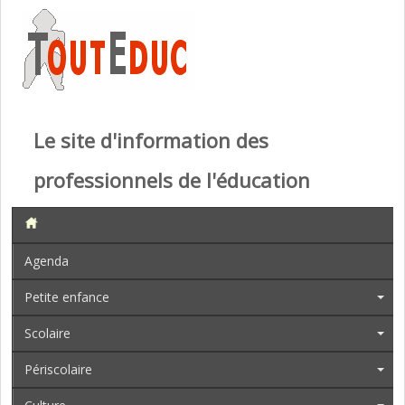
Le site d'information des
professionnels de l'éducation
Agenda
Petite enfance
Scolaire
Périscolaire