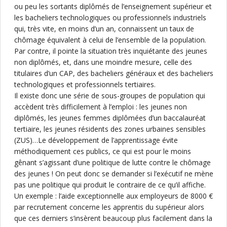
ou peu les sortants diplômés de l’enseignement supérieur et
les bacheliers technologiques ou professionnels industriels
qui, très vite, en moins d’un an, connaissent un taux de
chômage équivalent à celui de l’ensemble de la population.
Par contre, il pointe la situation très inquiétante des jeunes
non diplômés, et, dans une moindre mesure, celle des
titulaires d’un CAP, des bacheliers généraux et des bacheliers
technologiques et professionnels tertiaires.
Il existe donc une série de sous-groupes de population qui
accèdent très difficilement à l’emploi : les jeunes non
diplômés, les jeunes femmes diplômées d’un baccalauréat
tertiaire, les jeunes résidents des zones urbaines sensibles
(ZUS)…Le développement de l’apprentissage évite
méthodiquement ces publics, ce qui est pour le moins
gênant s’agissant d’une politique de lutte contre le chômage
des jeunes ! On peut donc se demander si l’exécutif ne mène
pas une politique qui produit le contraire de ce qu’il affiche.
Un exemple : l’aide exceptionnelle aux employeurs de 8000 €
par recrutement concerne les apprentis du supérieur alors
que ces derniers s’insèrent beaucoup plus facilement dans la