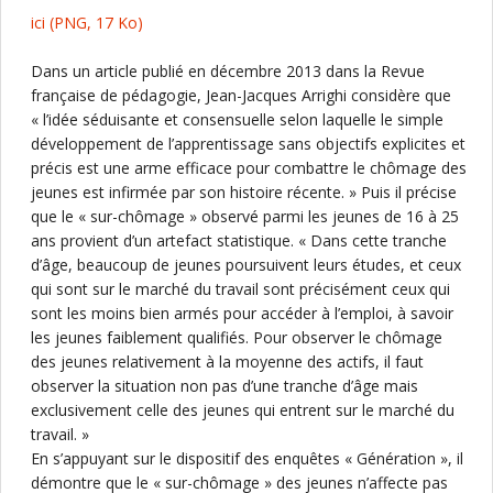
ici
(PNG, 17 Ko)
Dans un article publié en décembre 2013 dans la Revue
française de pédagogie, Jean-Jacques Arrighi considère que
« l’idée séduisante et consensuelle selon laquelle le simple
développement de l’apprentissage sans objectifs explicites et
précis est une arme efficace pour combattre le chômage des
jeunes est infirmée par son histoire récente. » Puis il précise
que le « sur-chômage » observé parmi les jeunes de 16 à 25
ans provient d’un artefact statistique. « Dans cette tranche
d’âge, beaucoup de jeunes poursuivent leurs études, et ceux
qui sont sur le marché du travail sont précisément ceux qui
sont les moins bien armés pour accéder à l’emploi, à savoir
les jeunes faiblement qualifiés. Pour observer le chômage
des jeunes relativement à la moyenne des actifs, il faut
observer la situation non pas d’une tranche d’âge mais
exclusivement celle des jeunes qui entrent sur le marché du
travail. »
En s’appuyant sur le dispositif des enquêtes « Génération », il
démontre que le « sur-chômage » des jeunes n’affecte pas