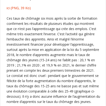
ici
(PNG, 39 Ko)
Ces taux de chômage six mois après la sortie de formation
confirment les résultats de plusieurs études qui montrent
que ce n’est pas l’apprentissage qui crée des emplois. C’est
même très exactement l’inverse. C’est l’activité qui génère
l’embauche des apprentis. Ainsi et malgré l’énorme
investissement financier pour développer l’apprentissage,
surtout après la mise en application de la loi du 5 septembre
2018, le nombre d’apprentis augmente mais le taux de
chômage des jeunes (15-24 ans) ne faiblit pas : 20,1 % en
2019 ; 21,1% en 2020 ; et 19,9 % en 2021, le dernier chiffre
prenant en compte les deux premiers trimestres de 2021.
Le constat est donc cruel : pendant que le gouvernement se
félicite de la forte augmentation du nombre d’apprentis, le
taux du chômage des 15-25 ans ne baisse pas et suit même
une évolution comparable à celle des 25-49 (graphique ci-
dessous). Il n’y a donc aucune influence de l’augmentation du
nombre d’apprentis sur le taux du chômage des jeunes.