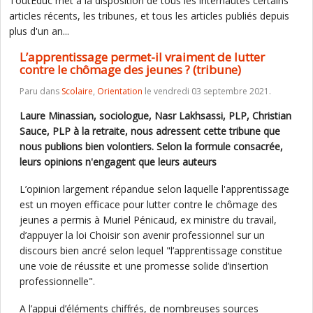
ToutEduc met à la disposition de tous les internautes certains
articles récents, les tribunes, et tous les articles publiés depuis
plus d'un an...
L’apprentissage permet-il vraiment de lutter
contre le chômage des jeunes ? (tribune)
Paru dans
Scolaire
,
Orientation
le vendredi 03 septembre 2021.
Laure Minassian, sociologue, Nasr Lakhsassi, PLP, Christian
Sauce, PLP à la retraite, nous adressent cette tribune que
nous publions bien volontiers. Selon la formule consacrée,
leurs opinions n'engagent que leurs auteurs
L’opinion largement répandue selon laquelle l'apprentissage
est un moyen efficace pour lutter contre le chômage des
jeunes a permis à Muriel Pénicaud, ex ministre du travail,
d’appuyer la loi Choisir son avenir professionnel sur un
discours bien ancré selon lequel "l’apprentissage constitue
une voie de réussite et une promesse solide d’insertion
professionnelle".
A l’appui d’éléments chiffrés, de nombreuses sources