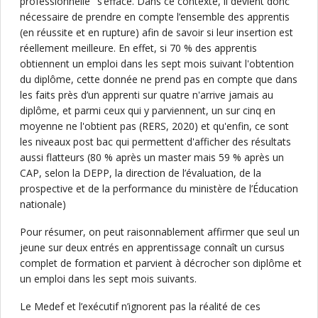
professionnelle" s’efface. Dans ce contexte, il devient donc
nécessaire de prendre en compte l’ensemble des apprentis
(en réussite et en rupture) afin de savoir si leur insertion est
réellement meilleure. En effet, si 70 % des apprentis
obtiennent un emploi dans les sept mois suivant l'obtention
du diplôme, cette donnée ne prend pas en compte que dans
les faits près d’un apprenti sur quatre n'arrive jamais au
diplôme, et parmi ceux qui y parviennent, un sur cinq en
moyenne ne l'obtient pas (RERS, 2020) et qu'enfin, ce sont
les niveaux post bac qui permettent d'afficher des résultats
aussi flatteurs (80 % après un master mais 59 % après un
CAP, selon la DEPP, la direction de l’évaluation, de la
prospective et de la performance du ministère de l’Éducation
nationale)
Pour résumer, on peut raisonnablement affirmer que seul un
jeune sur deux entrés en apprentissage connaît un cursus
complet de formation et parvient à décrocher son diplôme et
un emploi dans les sept mois suivants.
Le Medef et l’exécutif n’ignorent pas la réalité de ces