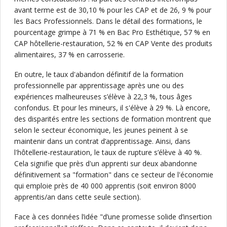
avant terme est de 30,10 % pour les CAP et de 26, 9 % pour
les Bacs Professionnels. Dans le détail des formations, le
pourcentage grimpe à 71 % en Bac Pro Esthétique, 57 % en
CAP hôtellerie-restauration, 52 % en CAP Vente des produits
alimentaires, 37 % en carrosserie.
En outre, le taux d'abandon définitif de la formation
professionnelle par apprentissage après une ou des
expériences malheureuses s’élève à 22,3 %, tous âges
confondus. Et pour les mineurs, il s'élève à 29 %. Là encore,
des disparités entre les sections de formation montrent que
selon le secteur économique, les jeunes peinent à se
maintenir dans un contrat d’apprentissage. Ainsi, dans
l'hôtellerie-restauration, le taux de rupture s’élève à 40 %.
Cela signifie que près d'un apprenti sur deux abandonne
définitivement sa "formation" dans ce secteur de l'économie
qui emploie près de 40 000 apprentis (soit environ 8000
apprentis/an dans cette seule section).
Face à ces données l’idée "d’une promesse solide d’insertion