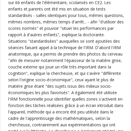
sur 66 enfants de l'élémentaire, scolarisés en CE2. Les
enfants et parents ont été mis en situation de tests
standardisés - salles identiques pour tous, mêmes questions,
mêmes nombres, mêmes temps d'arrêt... - afin "d'utiliser des
scores normés" et pouvoir "situer les performances par
rapport à d'autres enfants", explique la doctorante.
Situations "standardisées" auxquelles se sont ajoutées des
séances faisant appel à la technique de l'IRM. D'abord l'IRM
anatomique, qui a permis de prendre des photos du cerveau
"afin de mesurer notamment l'épaisseur de la matière grise,
couche externe qui joue un rôle très important dans la
cognition", explique la chercheuse, et qui s'avère "différente
selon l'origine socio-économique", ceux ayant le plus de
matière grise étant "des sujets issus des milieux socio-
économiques les plus favorisés". A également été utilisée
l'IRM fonctionnelle pour identifier quelles zones s'activent en
fonction des tâches réalisées grâce à un écran introduit dans
l'appareil, méthode qui a encore été peu utilisée dans le
cadre de l'apprentissage des mathématiques, selon la
chercheuse, contrairement aux expérimentations qui ont