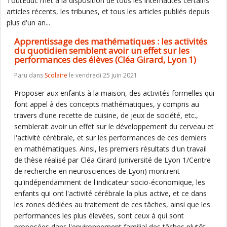
ToutEduc met à la disposition de tous les internautes certains
articles récents, les tribunes, et tous les articles publiés depuis
plus d'un an...
Apprentissage des mathématiques : les activités
du quotidien semblent avoir un effet sur les
performances des élèves (Cléa Girard, Lyon 1)
Paru dans
Scolaire
le vendredi 25 juin 2021.
Proposer aux enfants à la maison, des activités formelles qui
font appel à des concepts mathématiques, y compris au
travers d'une recette de cuisine, de jeux de société, etc.,
semblerait avoir un effet sur le développement du cerveau et
l'activité cérébrale, et sur les performances de ces derniers
en mathématiques. Ainsi, les premiers résultats d'un travail
de thèse réalisé par Cléa Girard (université de Lyon 1/Centre
de recherche en neurosciences de Lyon) montrent
qu'indépendamment de l'indicateur socio-économique, les
enfants qui ont l'activité cérébrale la plus active, et ce dans
les zones dédiées au traitement de ces tâches, ainsi que les
performances les plus élevées, sont ceux à qui sont
proposées dans l'environnement familial des tâches plutôt