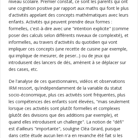
niveau scolaire. Premier constat, ce sont les parents qui ont
une cognition positive par rapport aux maths qui font le plus
d'activités appelant des concepts mathématiques avec leurs
enfants. Activités qui peuvent prendre deux formes :
formelles, c'est-à-dire avec une "intention explicite" (comme
poser des calculs selon différents niveaux de complexité), et
informelles, au travers d'activités du quotidien qui vont
impliquer ces concepts (une recette de cuisine par exemple,
qui implique de mesurer, de peser...) ou de jeux qui
introduisent des lancers de dés, amènent à se déplacer sur
des cases, etc.
De l'analyse de ces questionnaires, vidéos et observations
IRM ressort, qu'indépendamment de la variable du statut
socio-économique, plus ces activités sont fréquentes, plus
les compétences des enfants sont élevées, "mais seulement
lorsque ces activités sont plutôt formelles et complexes
(plutôt des divisions que des additions par exemple), et
quand elles introduisent un challenge". La notion de "défi"
est d'ailleurs "importante", souligne Cléa Girard, puisque
dans cette étude aucun lien n'a en revanche été fait si les