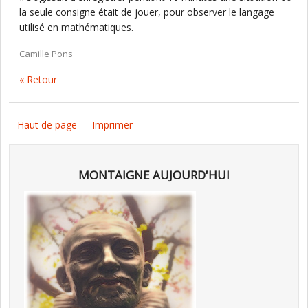
la seule consigne était de jouer, pour observer le langage
utilisé en mathématiques.
Camille Pons
« Retour
Haut de page
Imprimer
MONTAIGNE AUJOURD'HUI