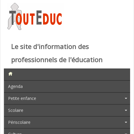
Le site d'information des
professionnels de l'éducation
Agenda
Petite enfance
Scolaire
Périscolaire