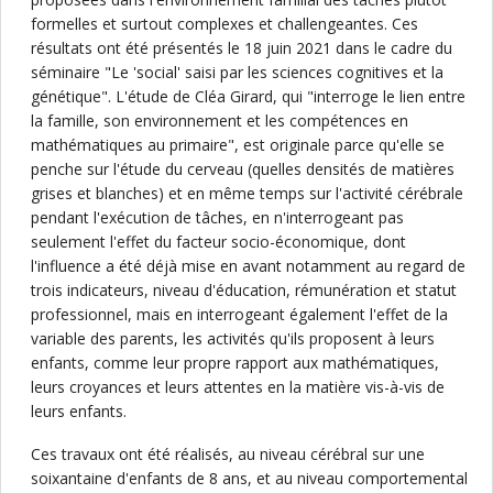
formelles et surtout complexes et challengeantes. Ces
résultats ont été présentés le 18 juin 2021 dans le cadre du
séminaire "Le 'social' saisi par les sciences cognitives et la
génétique". L'étude de Cléa Girard, qui "interroge le lien entre
la famille, son environnement et les compétences en
mathématiques au primaire", est originale parce qu'elle se
penche sur l'étude du cerveau (quelles densités de matières
grises et blanches) et en même temps sur l'activité cérébrale
pendant l'exécution de tâches, en n'interrogeant pas
seulement l'effet du facteur socio-économique, dont
l'influence a été déjà mise en avant notamment au regard de
trois indicateurs, niveau d'éducation, rémunération et statut
professionnel, mais en interrogeant également l'effet de la
variable des parents, les activités qu'ils proposent à leurs
enfants, comme leur propre rapport aux mathématiques,
leurs croyances et leurs attentes en la matière vis-à-vis de
leurs enfants.
Ces travaux ont été réalisés, au niveau cérébral sur une
soixantaine d'enfants de 8 ans, et au niveau comportemental