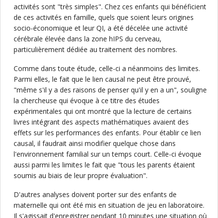
activités sont "très simples". Chez ces enfants qui bénéficient
de ces activités en famille, quels que soient leurs origines
socio-économique et leur QI, a été décelée une activité
cérébrale élevée dans la zone hIPS du cerveau,
particulièrement dédiée au traitement des nombres.
Comme dans toute étude, celle-ci a néanmoins des limites.
Parmi elles, le fait que le lien causal ne peut être prouvé,
"même s'il y a des raisons de penser qu'il y en a un", souligne
la chercheuse qui évoque à ce titre des études
expérimentales qui ont montré que la lecture de certains
livres intégrant des aspects mathématiques avaient des
effets sur les performances des enfants. Pour établir ce lien
causal, il faudrait ainsi modifier quelque chose dans
l'environnement familial sur un temps court. Celle-ci évoque
aussi parmi les limites le fait que "tous les parents étaient
soumis au biais de leur propre évaluation".
D'autres analyses doivent porter sur des enfants de
maternelle qui ont été mis en situation de jeu en laboratoire.
Il s'agissait d'enregistrer pendant 10 minutes une situation où