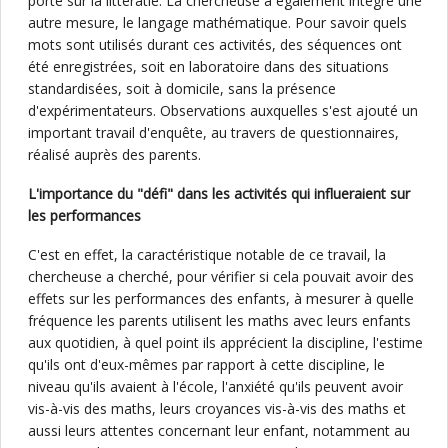
porté sur la littératie. La chercheuse a également intégré une
autre mesure, le langage mathématique. Pour savoir quels
mots sont utilisés durant ces activités, des séquences ont
été enregistrées, soit en laboratoire dans des situations
standardisées, soit à domicile, sans la présence
d'expérimentateurs. Observations auxquelles s'est ajouté un
important travail d'enquête, au travers de questionnaires,
réalisé auprès des parents.
L'importance du "défi" dans les activités qui influeraient sur
les performances
C'est en effet, la caractéristique notable de ce travail, la
chercheuse a cherché, pour vérifier si cela pouvait avoir des
effets sur les performances des enfants, à mesurer à quelle
fréquence les parents utilisent les maths avec leurs enfants
aux quotidien, à quel point ils apprécient la discipline, l'estime
qu'ils ont d'eux-mêmes par rapport à cette discipline, le
niveau qu'ils avaient à l'école, l'anxiété qu'ils peuvent avoir
vis-à-vis des maths, leurs croyances vis-à-vis des maths et
aussi leurs attentes concernant leur enfant, notamment au