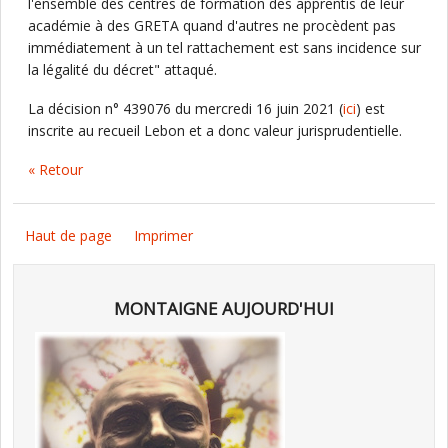
l'ensemble des centres de formation des apprentis de leur
académie à des GRETA quand d'autres ne procèdent pas
immédiatement à un tel rattachement est sans incidence sur
la légalité du décret" attaqué.
La décision n° 439076 du mercredi 16 juin 2021 (
ici
) est
inscrite au recueil Lebon et a donc valeur jurisprudentielle.
« Retour
Haut de page
Imprimer
MONTAIGNE AUJOURD'HUI