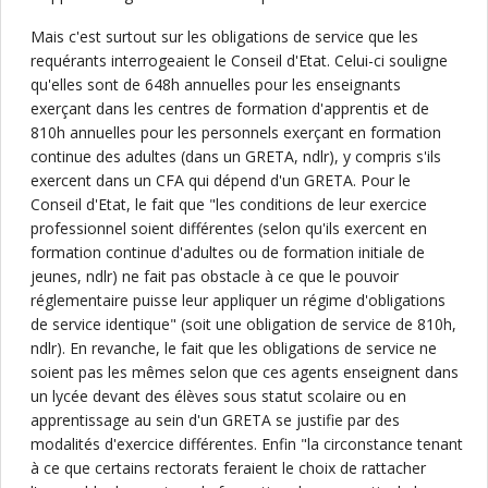
Mais c'est surtout sur les obligations de service que les
requérants interrogeaient le Conseil d'Etat. Celui-ci souligne
qu'elles sont de 648h annuelles pour les enseignants
exerçant dans les centres de formation d'apprentis et de
810h annuelles pour les personnels exerçant en formation
continue des adultes (dans un GRETA, ndlr), y compris s'ils
exercent dans un CFA qui dépend d'un GRETA. Pour le
Conseil d'Etat, le fait que "les conditions de leur exercice
professionnel soient différentes (selon qu'ils exercent en
formation continue d'adultes ou de formation initiale de
jeunes, ndlr) ne fait pas obstacle à ce que le pouvoir
réglementaire puisse leur appliquer un régime d'obligations
de service identique" (soit une obligation de service de 810h,
ndlr). En revanche, le fait que les obligations de service ne
soient pas les mêmes selon que ces agents enseignent dans
un lycée devant des élèves sous statut scolaire ou en
apprentissage au sein d'un GRETA se justifie par des
modalités d'exercice différentes. Enfin "la circonstance tenant
à ce que certains rectorats feraient le choix de rattacher