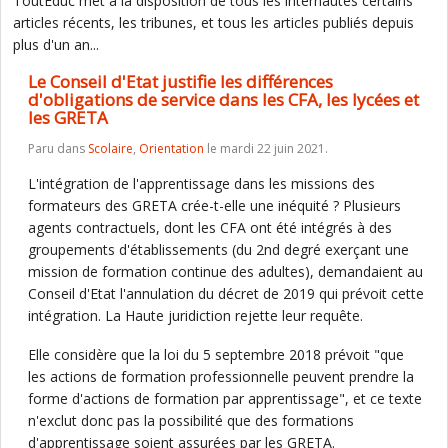
ToutEduc met à la disposition de tous les internautes certains
articles récents, les tribunes, et tous les articles publiés depuis
plus d'un an...
Le Conseil d'Etat justifie les différences
d'obligations de service dans les CFA, les lycées et
les GRETA
Paru dans
Scolaire
,
Orientation
le mardi 22 juin 2021.
L'intégration de l'apprentissage dans les missions des
formateurs des GRETA crée-t-elle une inéquité ? Plusieurs
agents contractuels, dont les CFA ont été intégrés à des
groupements d'établissements (du 2nd degré exerçant une
mission de formation continue des adultes), demandaient au
Conseil d'Etat l'annulation du décret de 2019 qui prévoit cette
intégration. La Haute juridiction rejette leur requête.
Elle considère que la loi du 5 septembre 2018 prévoit "que
les actions de formation professionnelle peuvent prendre la
forme d'actions de formation par apprentissage", et ce texte
n'exclut donc pas la possibilité que des formations
d'apprentissage soient assurées par les GRETA.