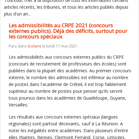
ToutEduc met à la disposition de tous les internautes certains
articles récents, les tribunes, et tous les articles publiés depuis
plus d'un an...
Les admissibilités au CRPE 2021 (concours
externes publics). Déjà des déficits, surtout pour
les concours spéciaux
Paru dans
Scolaire
le lundi 17 mai 2021.
Les admissibilités aux concours externes publics du CRPE
(concours de recrutement de professeurs des écoles) sont
publiées dans la plupart des académies. Au premier concours
externe, le nombre des admissibles est inférieur au nombre
de postes dans l'académie de Créteil, il est trop faiblement
supérieur au nombre de postes pour penser qu'ils seront
tous pourvus dans les académies de Guadeloupe, Guyane,
Versailles.
Les résultats aux concours externes spéciaux (langues
régionales) sont partout décevants, sauf à La Réunion. A
noter les inégalités entre académies. Dans plusieurs d'entre
elles (Nantes, Rennes, Clermont-Ferrand, Corse, Limoges,