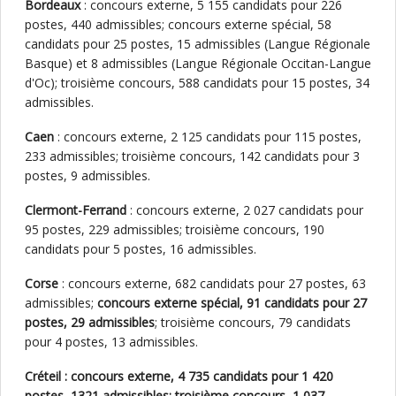
Bordeaux
: concours externe, 5 155 candidats pour 226
postes, 440 admissibles; concours externe spécial, 58
candidats pour 25 postes, 15 admissibles (Langue Régionale
Basque) et 8 admissibles (Langue Régionale Occitan-Langue
d'Oc); troisième concours, 588 candidats pour 15 postes, 34
admissibles.
Caen
: concours externe, 2 125 candidats pour 115 postes,
233 admissibles; troisième concours, 142 candidats pour 3
postes, 9 admissibles.
Clermont-Ferrand
: concours externe, 2 027 candidats pour
95 postes, 229 admissibles; troisième concours, 190
candidats pour 5 postes, 16 admissibles.
Corse
: concours externe, 682 candidats pour 27 postes, 63
admissibles;
concours externe spécial, 91 candidats pour 27
postes, 29 admissibles
; troisième concours, 79 candidats
pour 4 postes, 13 admissibles.
Créteil : concours externe, 4 735 candidats pour 1 420
postes, 1321 admissibles; troisième concours, 1 037