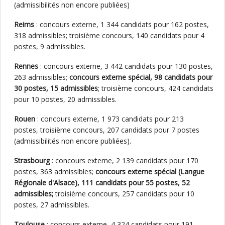
(admissibilités non encore publiées)
Reims
: concours externe, 1 344 candidats pour 162 postes,
318 admissibles; troisième concours, 140 candidats pour 4
postes, 9 admissibles.
Rennes
: concours externe, 3 442 candidats pour 130 postes,
263 admissibles;
concours externe spécial, 98 candidats pour
30 postes, 15 admissibles
; troisième concours, 424 candidats
pour 10 postes, 20 admissibles.
Rouen
: concours externe, 1 973 candidats pour 213
postes, troisième concours, 207 candidats pour 7 postes
(admissibilités non encore publiées).
Strasbourg
: concours externe, 2 139 candidats pour 170
postes, 363 admissibles;
concours externe spécial (Langue
Régionale d'Alsace), 111 candidats pour 55 postes, 52
admissibles;
troisième concours, 257 candidats pour 10
postes, 27 admissibles.
Toulouse
: concours externe, 4 324 candidats pour 191