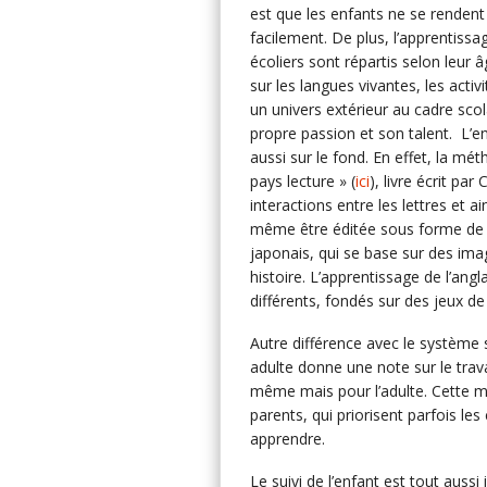
est que les enfants ne se rendent 
facilement. De plus, l’apprentissag
écoliers sont répartis selon leur 
sur les langues vivantes, les activi
un univers extérieur au cadre sco
propre passion et son talent. L’
aussi sur le fond. En effet, la mé
pays lecture » (
ici
), livre écrit pa
interactions entre les lettres et ai
même être éditée sous forme de « 
japonais, qui se base sur des ima
histoire. L’apprentissage de l’an
différents, fondés sur des jeux de
Autre différence avec le système s
adulte donne une note sur le travai
même mais pour l’adulte. Cette m
parents, qui priorisent parfois le
apprendre.
Le suivi de l’enfant est tout aussi 