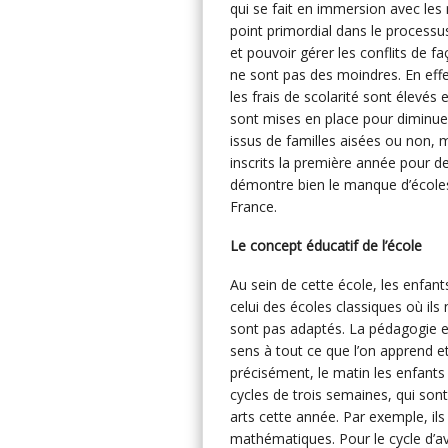
qui se fait en immersion avec les
point primordial dans le processu
et pouvoir gérer les conflits de f
ne sont pas des moindres. En eff
les frais de scolarité sont élevés
sont mises en place pour diminuer
issus de familles aisées ou non, m
inscrits la première année pour de
démontre bien le manque d’écoles 
France.
Le concept éducatif de l’école
Au sein de cette école, les enfan
celui des écoles classiques où ils
sont pas adaptés. La pédagogie e
sens à tout ce que l’on apprend e
précisément, le matin les enfants
cycles de trois semaines, qui so
arts cette année. Par exemple, ils
mathématiques. Pour le cycle d’avan