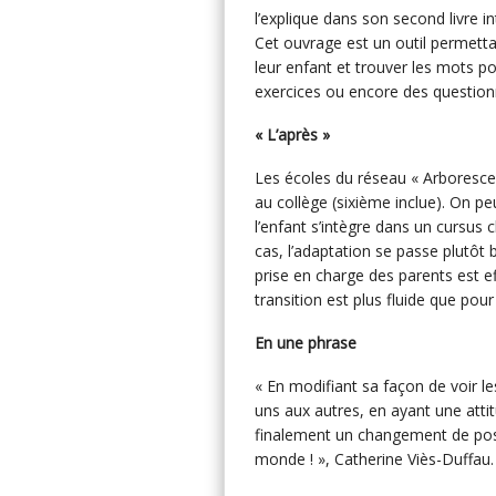
l’explique dans son second livre in
Cet ouvrage est un outil permettan
leur enfant et trouver les mots p
exercices ou encore des question
« L’après »
Les écoles du réseau « Arboresce
au collège (sixième inclue). On 
l’enfant s’intègre dans un cursus 
cas, l’adaptation se passe plutôt
prise en charge des parents est 
transition est plus fluide que pou
En une phrase
« En modifiant sa façon de voir l
uns aux autres, en ayant une atti
finalement un changement de post
monde ! », Catherine Viès-Duffau.