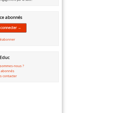
ce abonnés
 connecter →
réabonner
Educ
 sommes-nous ?
 abonnés
s contacter