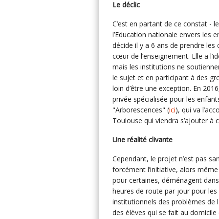
Le déclic
C’est en partant de ce constat 
l’Education nationale envers les e
décide il y a 6 ans de prendre le
cœur de l’enseignement. Elle a l’i
mais les institutions ne soutienn
le sujet et en participant à des g
loin d’être une exception. En 2016
privée spécialisée pour les enfants
"Arborescences" (
ici
), qui va l’ac
Toulouse qui viendra s’ajouter à c
Une réalité clivante
Cependant, le projet n’est pas san
forcément l’initiative, alors même
pour certaines, déménagent dans l
heures de route par jour pour les
institutionnels des problèmes de 
des élèves qui se fait au domicil