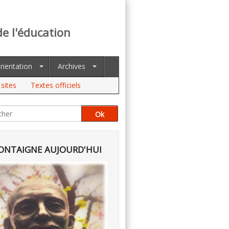
de l'éducation
rientation
Archives
sites
Textes officiels
NTAIGNE AUJOURD'HUI