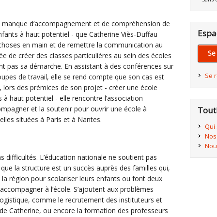
- le manque d’accompagnement et de compréhension de
Espa
nfants à haut potentiel - que Catherine Viès-Duffau
s choses en main et de remettre la communication au
Se
dée de créer des classes particulières au sein des écoles
ent pas sa démarche. En assistant à des conférences sur
Se 
roupes de travail, elle se rend compte que son cas est
, lors des prémices de son projet - créer une école
 à haut potentiel - elle rencontre l’association
compagner et la soutenir pour ouvrir une école à
Tout
elles situées à Paris et à Nantes.
Qui
Nos
Nou
s difficultés. L’éducation nationale ne soutient pas
 que la structure est un succès auprès des familles qui,
a région pour scolariser leurs enfants ou font deux
 accompagner à l’école. S’ajoutent aux problèmes
logistique, comme le recrutement des instituteurs et
e de Catherine, ou encore la formation des professeurs