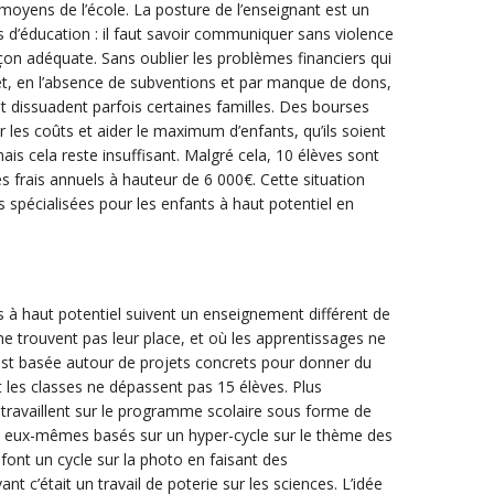
 moyens de l’école. La posture de l’enseignant est un
s d’éducation : il faut savoir communiquer sans violence
açon adéquate. Sans oublier les problèmes financiers qui
et, en l’absence de subventions et par manque de dons,
 et dissuadent parfois certaines familles. Des bourses
 les coûts et aider le maximum d’enfants, qu’ils soient
ais cela reste insuffisant. Malgré cela, 10 élèves sont
s frais annuels à hauteur de 6 000€. Cette situation
spécialisées pour les enfants à haut potentiel en
ts à haut potentiel suivent un enseignement différent de
 ne trouvent pas leur place, et où les apprentissages ne
st basée autour de projets concrets pour donner du
t les classes ne dépassent pas 15 élèves. Plus
 travaillent sur le programme scolaire sous forme de
nt eux-mêmes basés sur un hyper-cycle sur le thème des
 font un cycle sur la photo en faisant des
t c’était un travail de poterie sur les sciences. L’idée