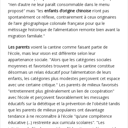
"rien d’autre ne leur paraît consommable dans le menu
proposé" mais "les
enfants d’origine chinoise
n’ont pas
spontanément ce réflexe, contrairement à ceux originaires
de l’aire géographique coloniale française pour qui le
métissage historique de l’alimentation remonte bien avant la
migration familiale."
Les parents
voient la cantine comme faisant partie de
l'école, mais leur vision est différente selon leur
appartenance sociale. "Alors que les catégories sociales
moyennes et favorisées trouvent que la cantine constitue
désormais un relais éducatif pour l’alimentation de leurs
enfants, les catégories plus modestes perçoivent cet espace
avec une certaine critique." Les parents de milieux favorisés
"entretiennent plus généralement un lien de coopération"
avec l’école et perçoivent favorablement les messages
éducatifs sur la diététique et la prévention de l'obésité tandis
que les parents de milieux populaires ont davantage
tendance à ne reconnaître à l'école "qu’une compétence
éducative (...) restreinte aux curricula scolaires". "Les