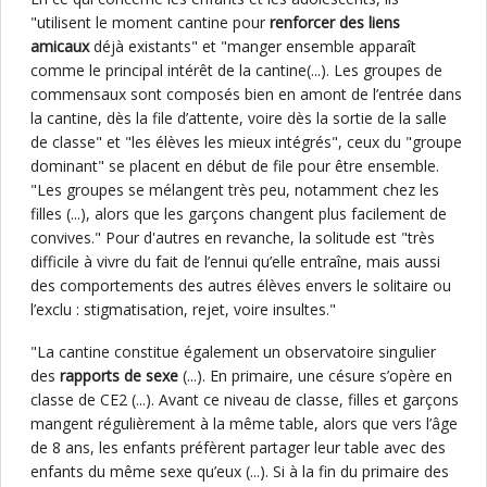
"utilisent le moment cantine pour
renforcer des liens
amicaux
déjà existants" et "manger ensemble apparaît
comme le principal intérêt de la cantine(...). Les groupes de
commensaux sont composés bien en amont de l’entrée dans
la cantine, dès la file d’attente, voire dès la sortie de la salle
de classe" et "les élèves les mieux intégrés", ceux du "groupe
dominant" se placent en début de file pour être ensemble.
"Les groupes se mélangent très peu, notamment chez les
filles (...), alors que les garçons changent plus facilement de
convives." Pour d'autres en revanche, la solitude est "très
difficile à vivre du fait de l’ennui qu’elle entraîne, mais aussi
des comportements des autres élèves envers le solitaire ou
l’exclu : stigmatisation, rejet, voire insultes."
"La cantine constitue également un observatoire singulier
des
rapports de sexe
(...). En primaire, une césure s’opère en
classe de CE2 (...). Avant ce niveau de classe, filles et garçons
mangent régulièrement à la même table, alors que vers l’âge
de 8 ans, les enfants préfèrent partager leur table avec des
enfants du même sexe qu’eux (...). Si à la fin du primaire des