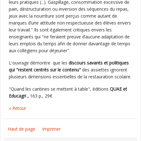
leurs pratiques (...). Gaspillage, consommation excessive de
pain, déstructuration ou inversion des séquences du repas,
jeux avec la nourriture sont perçus comme autant de
marques d’une attitude non respectueuse des élèves envers
leur travail." Ils sont également critiques envers les
enseignants qui "ne feraient preuve d’aucune adaptation de
leurs emplois du temps afin de donner davantage de temps
aux collégiens pour déjeuner".
L'ouvrage démontre que les
discours savants et politiques
qui "restent centrés sur le contenu"
des assiettes ignorent
plusieurs dimensions essentielles de la restauration scolaire.
"Quand les cantines se mettent à table", éditions
QUAE et
Educagri ,
163 p., 29€
« Retour
Haut de page
Imprimer