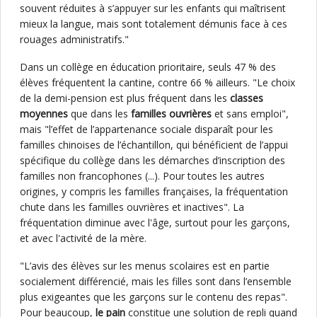
souvent réduites à s’appuyer sur les enfants qui maîtrisent
mieux la langue, mais sont totalement démunis face à ces
rouages administratifs."
Dans un collège en éducation prioritaire, seuls 47 % des
élèves fréquentent la cantine, contre 66 % ailleurs. "Le choix
de la demi-pension est plus fréquent dans les
classes
moyennes
que dans les
familles ouvrières
et sans emploi",
mais "l’effet de l’appartenance sociale disparaît pour les
familles chinoises de l’échantillon, qui bénéficient de l’appui
spécifique du collège dans les démarches d’inscription des
familles non francophones (...). Pour toutes les autres
origines, y compris les familles françaises, la fréquentation
chute dans les familles ouvrières et inactives". La
fréquentation diminue avec l'âge, surtout pour les garçons,
et avec l'activité de la mère.
"L’avis des élèves sur les menus scolaires est en partie
socialement différencié, mais les filles sont dans l’ensemble
plus exigeantes que les garçons sur le contenu des repas".
Pour beaucoup,
le pain
constitue une solution de repli quand