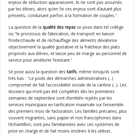
enjeux de séduction apparaissent, ils ne sont pas assumés
par les élèves, alors qu’en 5e ces enjeux sont d’autant plus
présents, conduisant parfois à la formation de couples."
La question de la
qualité des repas
se pose dans tel collège
où "le processus de fabrication, de transport en liaison
froide/chaude et de réchauffage des aliments dévalorise
objectivement la qualité gustative et la fraîcheur des plats
proposés aux élèves, et laisse peu de marge au personnel de
service pour améliorer l’existant."
Se pose aussi la question des
tarifs
, même lorsqu'ils sont
très bas : "Le poids des démarches administratives (...)
compromet de fait l’accessibilité sociale de la cantine (...). Les
dossiers qui n’ont pas été complétés dès les premières
semaines de septembre sont d’emblée rejetés par les
services municipaux en tarification maximale sur l’ensemble
des premiers mois de facturation. Les familles précaires, plus
souvent migrantes, sans papier et non francophones dans
l’échantillon, sont peu familiarisées avec ces systèmes de
prise en charge et de fait moins enclines à les utiliser,