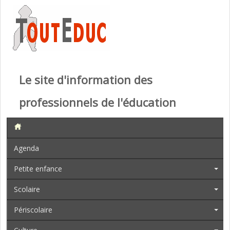
Le site d'information des
professionnels de l'éducation
Agenda
Petite enfance
Scolaire
Périscolaire