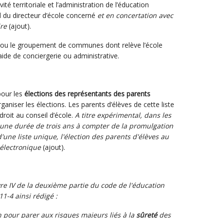
vité territoriale et l’administration de l’éducation
d du directeur d’école concerné
et en concertation avec
ire
(ajout).
e ou le groupement de communes dont relève l’école
aide de conciergerie ou administrative.
pour les
élections des représentants des parents
rganiser les élections. Les parents d’élèves de cette liste
oit au conseil d’école.
A titre expérimental, dans les
une durée de trois ans à compter de la promulgation
'une liste unique, l'élection des parents d'élèves au
e électronique
(ajout).
livre IV de la deuxième partie du code de l'éducation
11-4 ainsi rédigé :
 pour parer aux risques majeurs liés à la
sûreté
des