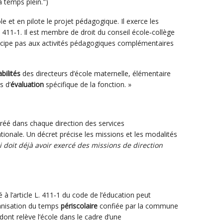
à temps plein.")
ole et en pilote le projet pédagogique. Il exerce les
 411‑1. Il est membre de droit du conseil école‑collège
 participe pas aux activités pédagogiques complémentaires
bilités
des directeurs d’école maternelle, élémentaire
s d’
évaluation
spécifique de la fonction. »
créé dans chaque direction des services
ionale. Un décret précise les missions et les modalités
i doit déjà avoir exercé des missions de direction
 à l’article L. 411‑1 du code de l’éducation peut
ganisation du temps
périscolaire
confiée par la commune
t relève l’école dans le cadre d’une