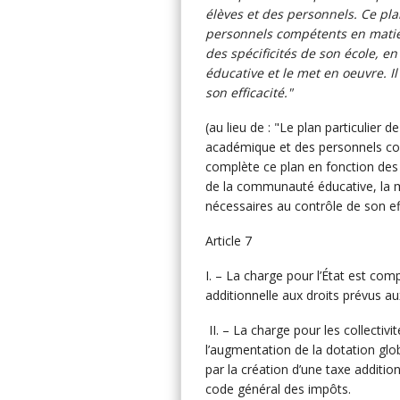
élèves et des personnels. Ce pla
personnels compétents en matièr
des spécificités de son école, e
éducative et le met en oeuvre. I
son efficacité."
(au lieu de : "Le plan particulier d
académique et des personnels com
complète ce plan en fonction des 
de la communauté éducative, la m
nécessaires au contrôle de son eff
Article 7
I. – La charge pour l’État est co
additionnelle aux droits prévus a
II. – La charge pour les collectiv
l’augmentation de la dotation glo
par la création d’une taxe additio
code général des impôts.