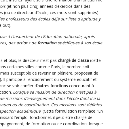
rois
(et non plus cinq) années d’exercice dans des
s (ou de directeur d’école, ces mots sont supprimés).
es professeurs des écoles déjà sur liste d'aptitude y
ajout).
opose à l'inspecteur de l'Education nationale, après
tres, des actions de
formation
spécifiques à son école
s et plus, le directeur n’est pas
chargé de classe
(cette
ans certaines villes comme Paris, le nombre soit
mais susceptible de revenir en plénière, proposait de
. Il participe à l’encadrement du système éducatif et
nc se voir confier d’
autres fonctions
concourant à
cation.
Lorsque sa mission de direction n'est pas à
 de missions d'enseignement dans l'école dont il a la
ation ou de coordination. Ces missions sont définies
inspection académique
. (Cette formulation remplace "En
inissant l’emploi fonctionnel, il peut être chargé de
mpagnement, de formation ou de coordination, lorsque