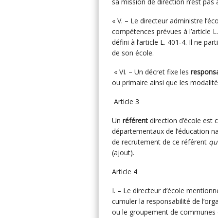
sa mission de direction n’est pas 
« V. – Le directeur administre l’éc
compétences prévues à l’article L.
défini à l’article L. 401‑4. Il ne
de son école.
« VI. – Un décret fixe les
responsa
ou primaire ainsi que les modalité
Article 3
Un
référent
direction d’école est 
départementaux de l’éducation nat
de recrutement de ce référent
qu
(ajout).
Article 4
I. – Le directeur d’école mentionné
cumuler la responsabilité de l’or
ou le groupement de communes don