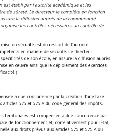
n est établi par l'autorité académique et les
e de sûreté. Le directeur le complète en fonction
n assure la diffusion auprès de la communauté
l organise les contrôles nécessaires au contrôle de
e mise en sécurité est du ressort de l’autorité
pétents en matière de sécurité. Le directeur
spécificités de son école, en assure la diffusion auprès
ise en œuvre ainsi que le déploiement des exercices
icacité.)
mpensée à due concurrence par la création d’une taxe
ux articles 575 et 575 A du code général des impôts.
ités territoriales est compensée à due concurrence par
bale de fonctionnement et, corrélativement pour l’État,
nnelle aux droits prévus aux articles 575 et 575 A du