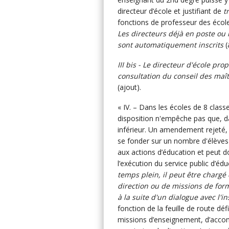
directeur d’école et justifiant de
t
fonctions de professeur des école
Les directeurs déjà en poste ou l
sont automatiquement inscrits
(
III bis - Le directeur d'école pr
consultation du conseil des maî
(ajout).
« IV. – Dans les écoles de 8 classe
disposition n'empêche pas que, d
inférieur. Un amendement rejeté, 
se fonder sur un nombre d'élèves)
aux actions d’éducation et peut do
l’exécution du service public d’édu
temps plein, il peut être chargé
direction ou de missions de form
à la suite d'un dialogue avec l'
fonction de la feuille de route déf
missions d’enseignement, d’acco