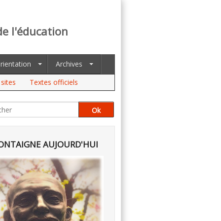
de l'éducation
rientation
Archives
sites
Textes officiels
NTAIGNE AUJOURD'HUI