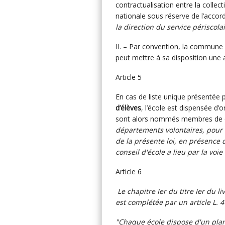
contractualisation entre la collecti
nationale sous réserve de l’accor
la direction du service périscola
II. – Par convention, la commun
peut mettre à sa disposition une 
Article 5
En cas de liste unique présentée 
d’élèves
, l’école est dispensée d’o
sont alors nommés membres de dr
départements volontaires, pour 
de la présente loi, en présence d
conseil d'école a lieu par la voi
Article 6
Le chapitre Ier du titre Ier du 
est complétée par un article L. 4
"Chaque école dispose d'un plan