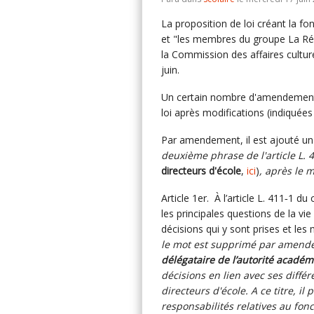
La proposition de loi créant la fo
et "les membres du groupe La Ré
la Commission des affaires cultur
juin.
Un certain nombre d'amendements 
loi après modifications (indiquées 
Par amendement, il est ajouté un ar
deuxième phrase de l'article L. 
directeurs d'école
,
ici
)
, après le m
Article 1er. À l’article L. 411‑1 d
les principales questions de la vie
décisions qui y sont prises et les 
le mot est supprimé par amen
délégataire de l’autorité acadé
décisions en lien avec ses différ
directeurs d'école. A ce titre, i
responsabilités relatives au fonc