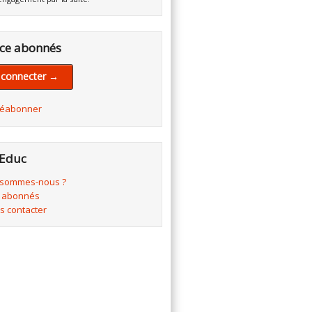
ce abonnés
 connecter →
réabonner
Educ
 sommes-nous ?
 abonnés
s contacter