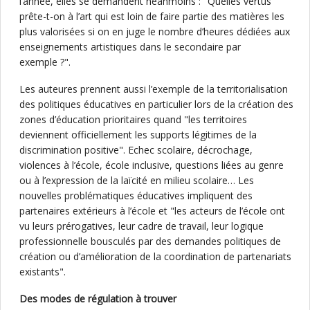
l’année, elles se demandent néanmoins : "Quelles vertus
prête-t-on à l’art qui est loin de faire partie des matières les
plus valorisées si on en juge le nombre d’heures dédiées aux
enseignements artistiques dans le secondaire par
exemple ?".
Les auteures prennent aussi l’exemple de la territorialisation
des politiques éducatives en particulier lors de la création des
zones d’éducation prioritaires quand "les territoires
deviennent officiellement les supports légitimes de la
discrimination positive". Echec scolaire, décrochage,
violences à l’école, école inclusive, questions liées au genre
ou à l’expression de la laïcité en milieu scolaire… Les
nouvelles problématiques éducatives impliquent des
partenaires extérieurs à l’école et "les acteurs de l’école ont
vu leurs prérogatives, leur cadre de travail, leur logique
professionnelle bousculés par des demandes politiques de
création ou d’amélioration de la coordination de partenariats
existants".
Des modes de régulation à trouver