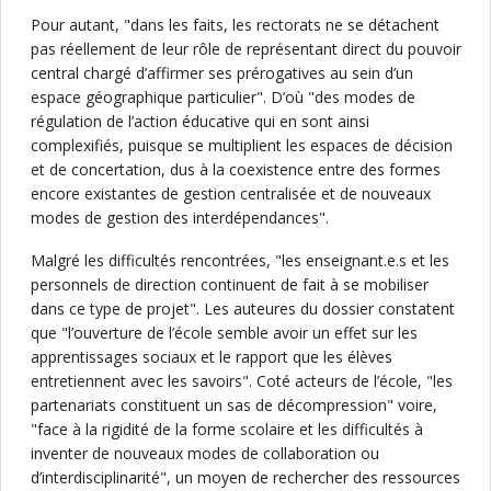
Pour autant, "dans les faits, les rectorats ne se détachent
pas réellement de leur rôle de représentant direct du pouvoir
central chargé d’affirmer ses prérogatives au sein d’un
espace géographique particulier". D’où "des modes de
régulation de l’action éducative qui en sont ainsi
complexifiés, puisque se multiplient les espaces de décision
et de concertation, dus à la coexistence entre des formes
encore existantes de gestion centralisée et de nouveaux
modes de gestion des interdépendances".
Malgré les difficultés rencontrées, "les enseignant.e.s et les
personnels de direction continuent de fait à se mobiliser
dans ce type de projet". Les auteures du dossier constatent
que "l’ouverture de l’école semble avoir un effet sur les
apprentissages sociaux et le rapport que les élèves
entretiennent avec les savoirs". Coté acteurs de l’école, "les
partenariats constituent un sas de décompression" voire,
"face à la rigidité de la forme scolaire et les difficultés à
inventer de nouveaux modes de collaboration ou
d’interdisciplinarité", un moyen de rechercher des ressources