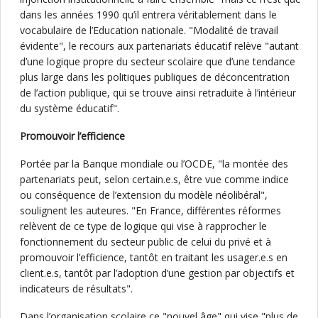
dans les années 1990 qu’il entrera véritablement dans le
vocabulaire de l’Education nationale. "Modalité de travail
évidente", le recours aux partenariats éducatif relève "autant
d’une logique propre du secteur scolaire que d’une tendance
plus large dans les politiques publiques de déconcentration
de l’action publique, qui se trouve ainsi retraduite à l’intérieur
du système éducatif".
Promouvoir l’efficience
Portée par la Banque mondiale ou l’OCDE, "la montée des
partenariats peut, selon certain.e.s, être vue comme indice
ou conséquence de l’extension du modèle néolibéral",
soulignent les auteures. "En France, différentes réformes
relèvent de ce type de logique qui vise à rapprocher le
fonctionnement du secteur public de celui du privé et à
promouvoir l’efficience, tantôt en traitant les usager.e.s en
client.e.s, tantôt par l’adoption d’une gestion par objectifs et
indicateurs de résultats".
Dans l’organisation scolaire ce "nouvel âge" qui vise "plus de