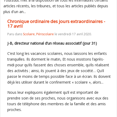
ToutEduc met à la disposition de tous les internautes certains
articles récents, les tribunes, et tous les articles publiés depuis
plus d'un an...
Chronique ordinaire des jours extraordinaires -
17 avril
Paru dans
Scolaire
,
Périscolaire
le vendredi 17 avril 2020.
J-B, directeur national d’un réseau associatif (jour 31)
C’est long les vacances scolaires, nous laissons les enfants
tranquilles. Ils dorment le matin, Et nous insistons l’après-
midi pour qu’ils fassent des choses ensemble, qu’ils réalisent
des activités ; ainsi, ils jouent à des jeux de société… Qu’il
passe le moins de temps possible face à un écran. Ils doivent
déjà les utiliser durant le confinement « scolaire », alors...
Nous leur expliquons également qu’il est important de
prendre soin de ses proches, nous organisons avec eux des
tours de téléphone des membres de la famille et des amis
proches.