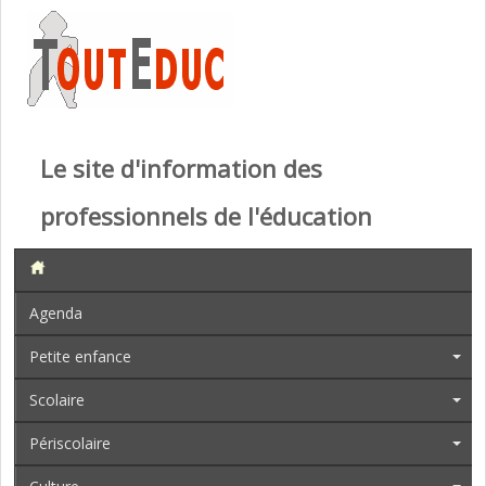
Le site d'information des
professionnels de l'éducation
Agenda
Petite enfance
Scolaire
Périscolaire