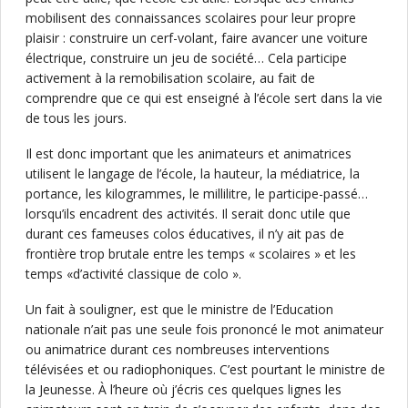
mobilisent des connaissances scolaires pour leur propre
plaisir : construire un cerf-volant, faire avancer une voiture
électrique, construire un jeu de société… Cela participe
activement à la remobilisation scolaire, au fait de
comprendre que ce qui est enseigné à l’école sert dans la vie
de tous les jours.
Il est donc important que les animateurs et animatrices
utilisent le langage de l’école, la hauteur, la médiatrice, la
portance, les kilogrammes, le millilitre, le participe-passé…
lorsqu’ils encadrent des activités. Il serait donc utile que
durant ces fameuses colos éducatives, il n’y ait pas de
frontière trop brutale entre les temps « scolaires » et les
temps «d’activité classique de colo ».
Un fait à souligner, est que le ministre de l’Education
nationale n’ait pas une seule fois prononcé le mot animateur
ou animatrice durant ces nombreuses interventions
télévisées et ou radiophoniques. C’est pourtant le ministre de
la Jeunesse. À l’heure où j’écris ces quelques lignes les