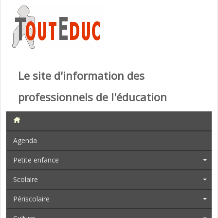
Le site d'information des
professionnels de l'éducation
Agenda
Petite enfance
Scolaire
Périscolaire