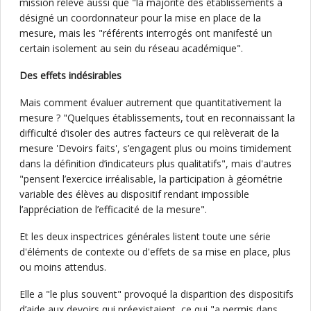
mission relève aussi que "la majorité des établissements a
désigné un coordonnateur pour la mise en place de la
mesure, mais les "référents interrogés ont manifesté un
certain isolement au sein du réseau académique".
Des effets indésirables
Mais comment évaluer autrement que quantitativement la
mesure ? "Quelques établissements, tout en reconnaissant la
difficulté d’isoler des autres facteurs ce qui relèverait de la
mesure 'Devoirs faits', s’engagent plus ou moins timidement
dans la définition d’indicateurs plus qualitatifs", mais d'autres
"pensent l’exercice irréalisable, la participation à géométrie
variable des élèves au dispositif rendant impossible
l’appréciation de l’efficacité de la mesure".
Et les deux inspectrices générales listent toute une série
d'éléments de contexte ou d'effets de sa mise en place, plus
ou moins attendus.
Elle a "le plus souvent" provoqué la disparition des dispositifs
d’aide aux devoirs qui préexistaient, ce qui "a permis dans