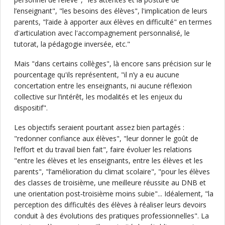
l’enseignant", "les besoins des élèves", l'implication de leurs
parents, "l’aide à apporter aux élèves en difficulté" en termes
d'articulation avec l'accompagnement personnalisé, le
tutorat, la pédagogie inversée, etc."
Mais "dans certains collèges", là encore sans précision sur le
pourcentage qu'ils représentent, "il n’y a eu aucune
concertation entre les enseignants, ni aucune réflexion
collective sur l’intérêt, les modalités et les enjeux du
dispositif".
Les objectifs seraient pourtant assez bien partagés :
"redonner confiance aux élèves", "leur donner le goût de
l’effort et du travail bien fait", faire évoluer les relations
"entre les élèves et les enseignants, entre les élèves et les
parents", "l’amélioration du climat scolaire", "pour les élèves
des classes de troisième, une meilleure réussite au DNB et
une orientation post‐troisième moins subie"... Idéalement, "la
perception des difficultés des élèves à réaliser leurs devoirs
conduit à des évolutions des pratiques professionnelles". La