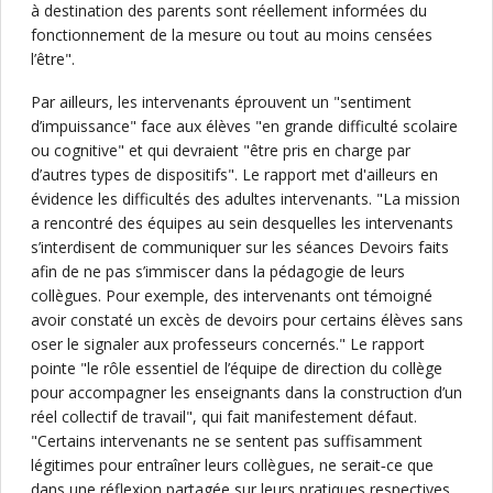
à destination des parents sont réellement informées du
fonctionnement de la mesure ou tout au moins censées
l’être".
Par ailleurs, les intervenants éprouvent un "sentiment
d’impuissance" face aux élèves "en grande difficulté scolaire
ou cognitive" et qui devraient "être pris en charge par
d’autres types de dispositifs". Le rapport met d'ailleurs en
évidence les difficultés des adultes intervenants. "La mission
a rencontré des équipes au sein desquelles les intervenants
s’interdisent de communiquer sur les séances Devoirs faits
afin de ne pas s’immiscer dans la pédagogie de leurs
collègues. Pour exemple, des intervenants ont témoigné
avoir constaté un excès de devoirs pour certains élèves sans
oser le signaler aux professeurs concernés." Le rapport
pointe "le rôle essentiel de l’équipe de direction du collège
pour accompagner les enseignants dans la construction d’un
réel collectif de travail", qui fait manifestement défaut.
"Certains intervenants ne se sentent pas suffisamment
légitimes pour entraîner leurs collègues, ne serait‐ce que
dans une réflexion partagée sur leurs pratiques respectives