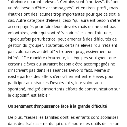
"atteindre quarante élèves". Certains sont "motivés", ils "ont
un réel besoin d’être accompagnés", et en tirent profit, mais
d’autres ont des lacunes trop importantes pour que ce soit le
cas. Autre catégorie d'élèves, ceux "qui auraient besoin d’être
accompagnés pour faire leurs devoirs mais qui ne sont pas
volontaires, voire qui sont réfractaires" et dont l'attitude,
"quelquefois perturbatrice, peut amener à des difficultés de
gestion du groupe". Toutefois, certains élèves "qui n’étaient
pas volontaires au début" y trouvent progressivement un
intérêt. "De manière récurrente, les équipes soulignent que
certains élèves qui auraient besoin d’être accompagnés ne
s’inscrivent pas dans les séances Devoirs faits. Même s’il
existe parfois des effets d’entraînement entre élèves pour
participer aux séances Devoirs faits, leur volontariat
spontané, malgré d’importants efforts de communication sur
le dispositif, est faible."
Un sentiment d'impuissance face à la grande difficulté
De plus, "seules les familles dont les enfants sont scolarisés
dans des établissements qui ont élaboré des outils de liaison