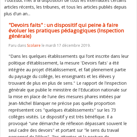
ToutEduc met à la disposition de tous les internautes certains
articles récents, les tribunes, et tous les articles publiés depuis
plus d'un an...
"Devoirs faits" : un dispositif qui peine à faire
évoluer les pratiques pédagogiques (Inspection
générale)
Paru dans
Scolaire
le mardi 17 décembre 2019.
"Dans les quelques établissements qui l’ont inscrite dans leur
politique d’établissement, la mesure 'Devoirs faits' a été
intégrée au projet d’établissement, et fait pleinement partie
du paysage du collège, les enseignants et les élèves y
trouvant de plus en plus de sens." Le rapport de l'inspection
générale que publie le ministère de l'Education nationale sur
la mise en place de l'une des mesures phares initiées par
Jean-Michel Blanquer ne précise pas quelle proportion
représentent ces "quelques établissements" sur les 73
collèges visités. Le dispositif y est très bénéfique. Il a
provoqué "une démarche de réflexion dépassant souvent le
seul cadre des devoirs" et portant sur "le sens du travail
personnel de l’élève", "les attentes et la posture de