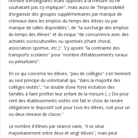
nombre d’enseignants étant opposés à la mesure ou ne
souhaitant pas s’y impliquer", mais aussi de "l’impossibilité
d’organiser des groupes supplémentaires par manque de
créneaux dans les emplois du temps des élèves ou par
manque de salles disponibles", de "la surcharge des emplois
du temps des élèves" et du risque "de concurrence avec des
activités socioculturelles ou sportives (chant choral,
association sportive, etc.)". S'y ajoute "la contrainte des
transports scolaires" pour "nombre d’établissements ruraux
ou périurbains".
En ce qui concerne les élèves, "peu de collèges" s'en tiennent
au seul principe du volontariat qui, "dans la majorité des
collèges visités", "se double d’une forte incitation des
familles à faire profiter leur enfant de la mesure (...) Dix pour
cent des établissements visités ont fait le choix de rendre
obligatoire le dispositif soit pour tous les élèves, soit pour un
ou deux niveaux de classe."
Le nombre d'élèves par séance varie, "il se situe
majoritairement entre deux et vingt élèves", mais peut