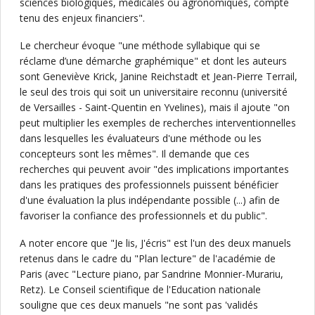
sciences biologiques, médicales ou agronomiques, compte
tenu des enjeux financiers".
Le chercheur évoque "une méthode syllabique qui se
réclame d’une démarche graphémique" et dont les auteurs
sont Geneviève Krick, Janine Reichstadt et Jean-Pierre Terrail,
le seul des trois qui soit un universitaire reconnu (université
de Versailles - Saint-Quentin en Yvelines), mais il ajoute "on
peut multiplier les exemples de recherches interventionnelles
dans lesquelles les évaluateurs d'une méthode ou les
concepteurs sont les mêmes". Il demande que ces
recherches qui peuvent avoir "des implications importantes
dans les pratiques des professionnels puissent bénéficier
d'une évaluation la plus indépendante possible (...) afin de
favoriser la confiance des professionnels et du public".
A noter encore que "Je lis, J'écris" est l'un des deux manuels
retenus dans le cadre du "Plan lecture" de l'académie de
Paris (avec "Lecture piano, par Sandrine Monnier-Murariu,
Retz). Le Conseil scientifique de l'Education nationale
souligne que ces deux manuels "ne sont pas 'validés