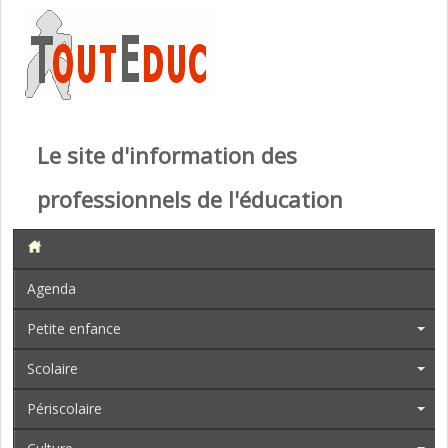
Le site d'information des
professionnels de l'éducation
Agenda
Petite enfance
Scolaire
Périscolaire