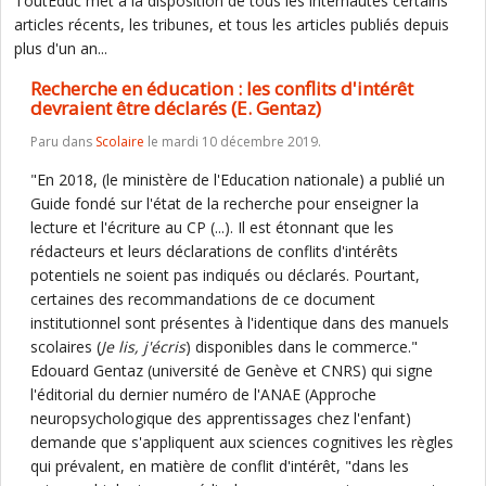
ToutEduc met à la disposition de tous les internautes certains
articles récents, les tribunes, et tous les articles publiés depuis
plus d'un an...
Recherche en éducation : les conflits d'intérêt
devraient être déclarés (E. Gentaz)
Paru dans
Scolaire
le mardi 10 décembre 2019.
"En 2018, (le ministère de l'Education nationale) a publié un
Guide fondé sur l'état de la recherche pour enseigner la
lecture et l'écriture au CP (...). Il est étonnant que les
rédacteurs et leurs déclarations de conflits d'intérêts
potentiels ne soient pas indiqués ou déclarés. Pourtant,
certaines des recommandations de ce document
institutionnel sont présentes à l'identique dans des manuels
scolaires (
Je lis, j'écris
) disponibles dans le commerce."
Edouard Gentaz (université de Genève et CNRS) qui signe
l'éditorial du dernier numéro de l'ANAE (Approche
neuropsychologique des apprentissages chez l'enfant)
demande que s'appliquent aux sciences cognitives les règles
qui prévalent, en matière de conflit d'intérêt, "dans les