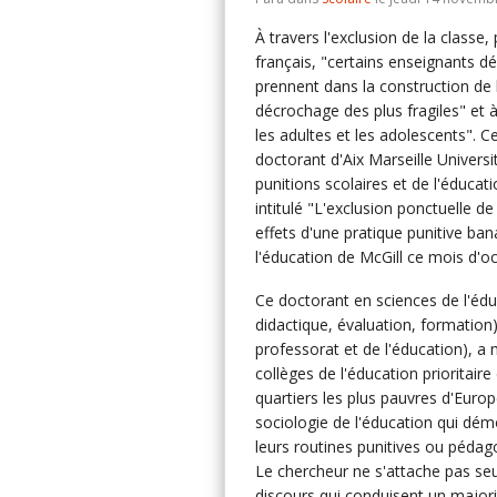
À travers l'exclusion de la classe
français, "certains enseignants d
prennent dans la construction de la
décrochage des plus fragiles" et 
les adultes et les adolescents". 
doctorant d'Aix Marseille Universit
punitions scolaires et de l'éducation
intitulé "L'exclusion ponctuelle d
effets d'une pratique punitive ban
l'éducation de McGill ce mois d'o
Ce doctorant en sciences de l'édu
didactique, évaluation, formation)
professorat et de l'éducation), a
collèges de l'éducation prioritai
quartiers les plus pauvres d'Europ
sociologie de l'éducation qui démo
leurs routines punitives ou pédag
Le chercheur ne s'attache pas seul
discours qui conduisent un majori