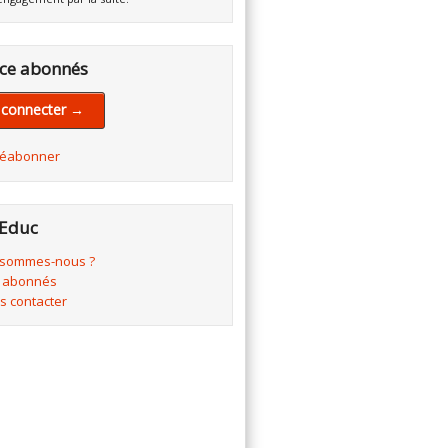
ce abonnés
 connecter →
réabonner
Educ
 sommes-nous ?
 abonnés
s contacter