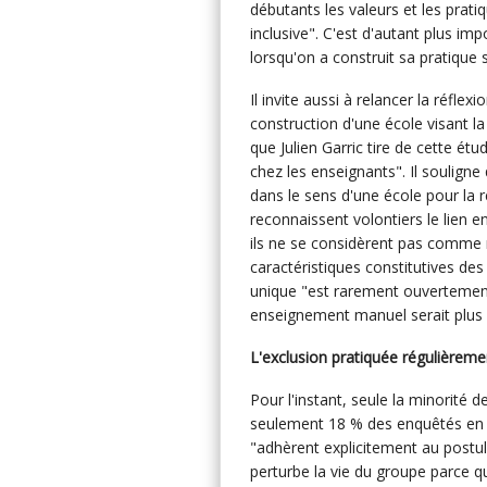
débutants les valeurs et les pra
inclusive". C'est d'autant plus impo
lorsqu'on a construit sa pratique 
Il invite aussi à relancer la réflex
construction d'une école visant la
que Julien Garric tire de cette étud
chez les enseignants". Il soulign
dans le sens d'une école pour la r
reconnaissent volontiers le lien e
ils ne se considèrent pas comme 
caractéristiques constitutives des
unique "est rarement ouvertement
enseignement manuel serait plus 
L'exclusion pratiquée régulièreme
Pour l'instant, seule la minorité d
seulement 18 % des enquêtés en 
"adhèrent explicitement au postulat
perturbe la vie du groupe parce qu