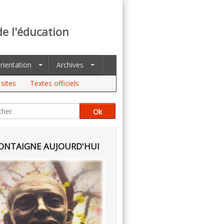
de l'éducation
rientation
Archives
sites
Textes officiels
NTAIGNE AUJOURD'HUI