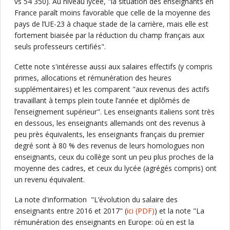
vs 54 350). Au niveau lycée, "la situation des enseignants en
France paraît moins favorable que celle de la moyenne des
pays de l’UE-23 à chaque stade de la carrière, mais elle est
fortement biaisée par la réduction du champ français aux
seuls professeurs certifiés".
Cette note s'intéresse aussi aux salaires effectifs (y compris
primes, allocations et rémunération des heures
supplémentaires) et les comparent "aux revenus des actifs
travaillant à temps plein toute l’année et diplômés de
l’enseignement supérieur". Les enseignants italiens sont très
en dessous, les enseignants allemands ont des revenus à
peu près équivalents, les enseignants français du premier
degré sont à 80 % des revenus de leurs homologues non
enseignants, ceux du collège sont un peu plus proches de la
moyenne des cadres, et ceux du lycée (agrégés compris) ont
un revenu équivalent.
La note d'information "L’évolution du salaire des
enseignants entre 2016 et 2017" (
ici
(PDF)
) et la note "La
rémunération des enseignants en Europe: où en est la