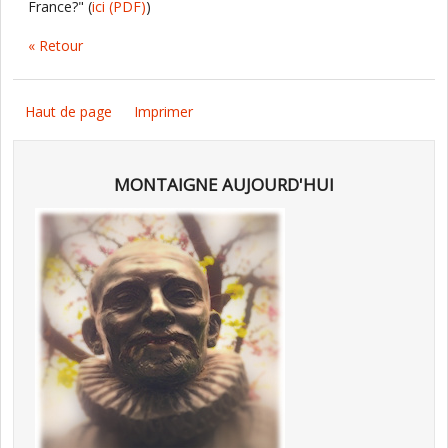
France?" (
ici
(PDF)
)
« Retour
Haut de page
Imprimer
MONTAIGNE AUJOURD'HUI