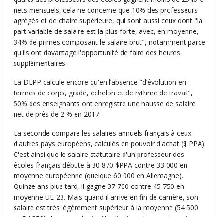
nets mensuels, cela ne concerne que 10% des professeurs
agrégés et de chaire supérieure, qui sont aussi ceux dont "la
part variable de salaire est la plus forte, avec, en moyenne,
34% de primes composant le salaire brut", notamment parce
qu'ils ont davantage l'opportunité de faire des heures
supplémentaires.
La DEPP calcule encore qu'en l’absence "d’évolution en
termes de corps, grade, échelon et de rythme de travail",
50% des enseignants ont enregistré une hausse de salaire
net de près de 2 % en 2017.
La seconde compare les salaires annuels français à ceux
d'autres pays européens, calculés en pouvoir d'achat ($ PPA).
C'est ainsi que le salaire statutaire d'un professeur des
écoles français débute à 30 870 $PPA contre 33 000 en
moyenne européenne (quelque 60 000 en Allemagne).
Quinze ans plus tard, il gagne 37 700 contre 45 750 en
moyenne UE-23. Mais quand il arrive en fin de carrière, son
salaire est très légèrement supérieur à la moyenne (54 500