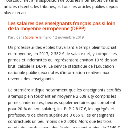
ToutEduc met à la disposition de tous les internautes certains
articles récents, les tribunes, et tous les articles publiés depuis
plus d'un an...
Les salaires des enseignants français pas si loin
de la moyenne européenne (DEPP)
Paru dans
Scolaire
le mardi 12 novembre 2019.
Un professeur des écoles travaillant à temps plein touchait
en moyenne, en 2017, 2 382 € de salaire net, y compris les
primes et indemnités qui représentent environ 10 % de son
brut, calcule la DEPP. Le service statistique de l'Education
nationale publie deux notes d'information relatives aux
revenus des enseignants.
La première indique notamment que les enseignants certifiés
à temps plein touchent en moyenne 2 638 € (y compris les
primes, indemnités, heures supplémentaires qui comptent
pour 20 % de son salaire), les PLP 2 817 €, les agrégés et
professeurs de chaire supérieure 3 666 €, les enseignants
contractuels un peu moins de 2 000€. Alors que les trois
quarts des professeurs des écoles gagnent moins de 2540 €