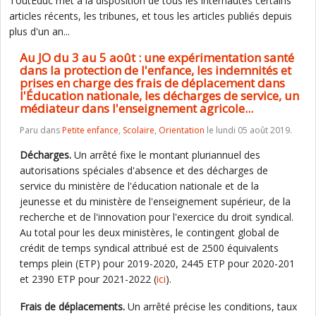
ToutEduc met à la disposition de tous les internautes certains
articles récents, les tribunes, et tous les articles publiés depuis
plus d'un an...
Au JO du 3 au 5 août : une expérimentation santé
dans la protection de l'enfance, les indemnités et
prises en charge des frais de déplacement dans
l'Éducation nationale, les décharges de service, un
médiateur dans l'enseignement agricole...
Paru dans
Petite enfance
,
Scolaire
,
Orientation
le lundi 05 août 2019.
Décharges.
Un arrêté fixe le montant pluriannuel des
autorisations spéciales d'absence et des décharges de
service du ministère de l'éducation nationale et de la
jeunesse et du ministère de l'enseignement supérieur, de la
recherche et de l'innovation pour l'exercice du droit syndical.
Au total pour les deux ministères, le contingent global de
crédit de temps syndical attribué est de 2500 équivalents
temps plein (ETP) pour 2019-2020, 2445 ETP pour 2020-201
et 2390 ETP pour 2021-2022 (
ici
).
Frais de déplacements.
Un arrêté précise les conditions, taux