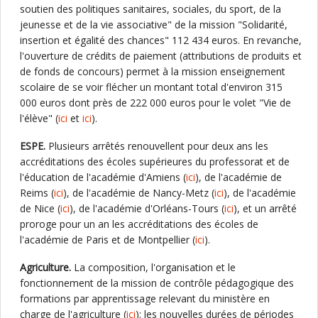
soutien des politiques sanitaires, sociales, du sport, de la
jeunesse et de la vie associative" de la mission "Solidarité,
insertion et égalité des chances" 112 434 euros. En revanche,
l'ouverture de crédits de paiement (attributions de produits et
de fonds de concours) permet à la mission enseignement
scolaire de se voir flécher un montant total d'environ 315
000 euros dont près de 222 000 euros pour le volet "Vie de
l'élève" (
ici
et
ici
).
ESPE.
Plusieurs arrêtés renouvellent pour deux ans les
accréditations des écoles supérieures du professorat et de
l'éducation de l'académie d'Amiens (
ici
), de l'académie de
Reims (
ici
), de l'académie de Nancy-Metz (
ici
), de l'académie
de Nice (
ici
), de l'académie d'Orléans-Tours (
ici
), et un arrêté
proroge pour un an les accréditations des écoles de
l'académie de Paris et de Montpellier (
ici
).
Agriculture.
La composition, l'organisation et le
fonctionnement de la mission de contrôle pédagogique des
formations par apprentissage relevant du ministère en
charge de l'agriculture (
ici
); les nouvelles durées de périodes