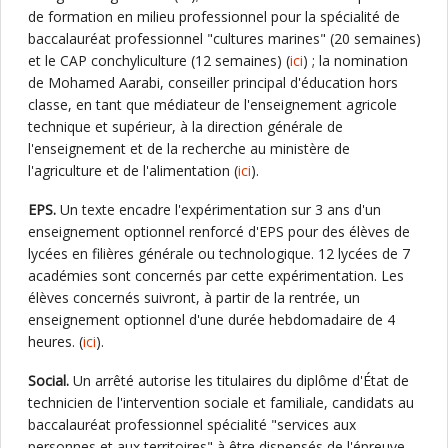
de formation en milieu professionnel pour la spécialité de
baccalauréat professionnel "cultures marines" (20 semaines)
et le CAP conchyliculture (12 semaines) (
ici
) ; la nomination
de Mohamed Aarabi, conseiller principal d'éducation hors
classe, en tant que médiateur de l'enseignement agricole
technique et supérieur, à la direction générale de
l'enseignement et de la recherche au ministère de
l'agriculture et de l'alimentation (
ici
).
EPS.
Un texte encadre l'expérimentation sur 3 ans d'un
enseignement optionnel renforcé d'EPS pour des élèves de
lycées en filières générale ou technologique. 12 lycées de 7
académies sont concernés par cette expérimentation. Les
élèves concernés suivront, à partir de la rentrée, un
enseignement optionnel d'une durée hebdomadaire de 4
heures. (
ici
).
Social.
Un arrêté autorise les titulaires du diplôme d'État de
technicien de l'intervention sociale et familiale, candidats au
baccalauréat professionnel spécialité "services aux
personnes et aux territoires" à être dispensés de l'épreuve