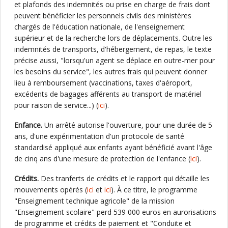
et plafonds des indemnités ou prise en charge de frais dont
peuvent bénéficier les personnels civils des ministères
chargés de l'éducation nationale, de l'enseignement
supérieur et de la recherche lors de déplacements. Outre les
indemnités de transports, d'hébergement, de repas, le texte
précise aussi, "lorsqu'un agent se déplace en outre-mer pour
les besoins du service", les autres frais qui peuvent donner
lieu à remboursement (vaccinations, taxes d'aéroport,
excédents de bagages afférents au transport de matériel
pour raison de service...) (
ici
).
Enfance.
Un arrêté autorise l'ouverture, pour une durée de 5
ans, d'une expérimentation d'un protocole de santé
standardisé appliqué aux enfants ayant bénéficié avant l'âge
de cinq ans d'une mesure de protection de l'enfance (
ici
).
Crédits.
Des tranferts de crédits et le rapport qui détaille les
mouvements opérés (
ici
et
ici
). À ce titre, le programme
"Enseignement technique agricole" de la mission
"Enseignement scolaire" perd 539 000 euros en aurorisations
de programme et crédits de paiement et "Conduite et