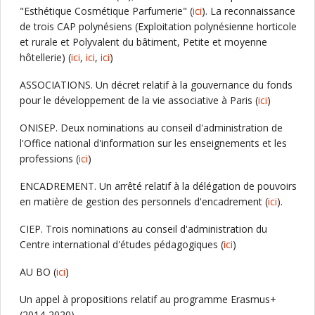
"Esthétique Cosmétique Parfumerie" (
ici
). La reconnaissance
de trois CAP polynésiens (Exploitation polynésienne horticole
et rurale et Polyvalent du bâtiment, Petite et moyenne
hôtellerie) (
ici
,
ici
,
ici
)
ASSOCIATIONS. Un décret relatif à la gouvernance du fonds
pour le développement de la vie associative à Paris (
ici
)
ONISEP. Deux nominations au conseil d'administration de
l'Office national d'information sur les enseignements et les
professions (
ici
)
ENCADREMENT. Un arrêté relatif à la délégation de pouvoirs
en matière de gestion des personnels d'encadrement (
ici
).
CIEP. Trois nominations au conseil d'administration du
Centre international d'études pédagogiques (
ici
)
AU BO (
ici
)
Un appel à propositions relatif au programme Erasmus+
(2014-2020)