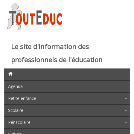
Le site d'information des
professionnels de l'éducation
Agenda
Petite enfance
Scolaire
Périscolaire