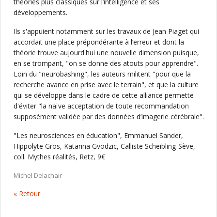
théories plus classiques sur l’intelligence et ses
développements.
Ils s'appuient notamment sur les travaux de Jean Piaget qui
accordait une place prépondérante à l’erreur et dont la
théorie trouve aujourd'hui une nouvelle dimension puisque,
en se trompant, "on se donne des atouts pour apprendre".
Loin du "neurobashing", les auteurs militent "pour que la
recherche avance en prise avec le terrain", et que la culture
qui se développe dans le cadre de cette alliance permette
d'éviter "la naïve acceptation de toute recommandation
supposément validée par des données d’imagerie cérébrale".
"Les neurosciences en éducation", Emmanuel Sander,
Hippolyte Gros, Katarina Gvodzic, Calliste Scheibling-Sève,
coll. Mythes réalités, Retz, 9€
Michel Delachair
« Retour