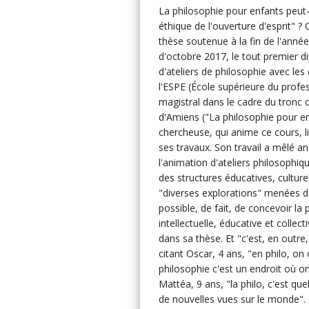
La philosophie pour enfants peut-
éthique de l'ouverture d'esprit" 
thèse soutenue à la fin de l'année
d'octobre 2017, le tout premier di
d'ateliers de philosophie avec les 
l'ESPE (École supérieure du profes
magistral dans le cadre du tronc
d'Amiens ("La philosophie pour enf
chercheuse, qui anime ce cours, l
ses travaux. Son travail a mêlé a
l'animation d'ateliers philosophi
des structures éducatives, culture
"diverses explorations" menées dan
possible, de fait, de concevoir l
intellectuelle, éducative et colle
dans sa thèse. Et "c'est, en outre,
citant Oscar, 4 ans, "en philo, on
philosophie c'est un endroit où 
Mattéa, 9 ans, "la philo, c'est que
de nouvelles vues sur le monde".