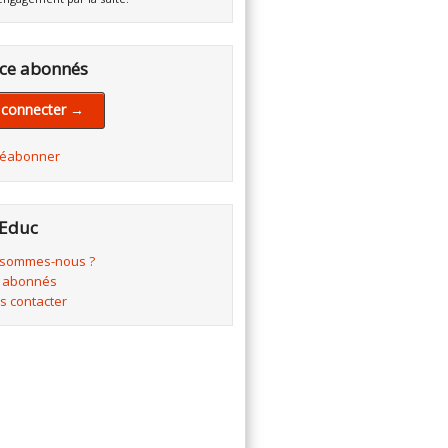
ce abonnés
 connecter →
réabonner
Educ
 sommes-nous ?
 abonnés
s contacter