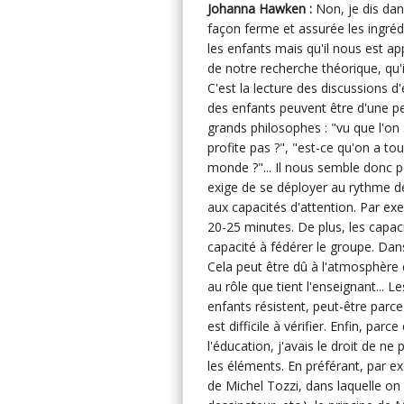
Johanna Hawken :
Non, je dis dan
façon ferme et assurée les ingréd
les enfants mais qu'il nous est a
de notre recherche théorique, qu'i
C'est la lecture des discussions d
des enfants peuvent être d'une pe
grands philosophes : "vu que l'on 
profite pas ?", "est-ce qu'on a to
monde ?"... Il nous semble donc p
exige de se déployer au rythme de 
aux capacités d'attention. Par ex
20-25 minutes. De plus, les capac
capacité à fédérer le groupe. Dans
Cela peut être dû à l'atmosphère d
au rôle que tient l'enseignant... 
enfants résistent, peut-être parce
est difficile à vérifier. Enfin, pa
l'éducation, j'avais le droit de n
les éléments. En préférant, par e
de Michel Tozzi, dans laquelle on 