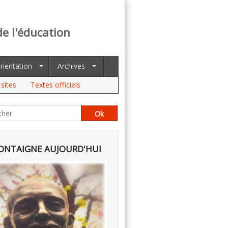
de l'éducation
rientation
Archives
sites
Textes officiels
NTAIGNE AUJOURD'HUI