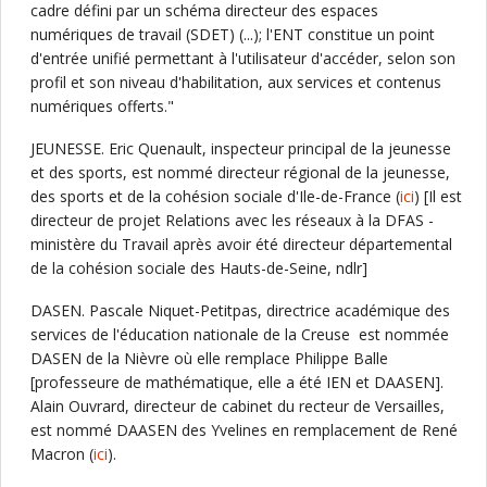
cadre défini par un schéma directeur des espaces
numériques de travail (SDET) (...); l'ENT constitue un point
d'entrée unifié permettant à l'utilisateur d'accéder, selon son
profil et son niveau d'habilitation, aux services et contenus
numériques offerts."
JEUNESSE. Eric Quenault, inspecteur principal de la jeunesse
et des sports, est nommé directeur régional de la jeunesse,
des sports et de la cohésion sociale d'Ile-de-France (
ici
) [Il est
directeur de projet Relations avec les réseaux à la DFAS -
ministère du Travail après avoir été directeur départemental
de la cohésion sociale des Hauts-de-Seine, ndlr]
DASEN. Pascale Niquet-Petitpas, directrice académique des
services de l'éducation nationale de la Creuse est nommée
DASEN de la Nièvre où elle remplace Philippe Balle
[professeure de mathématique, elle a été IEN et DAASEN].
Alain Ouvrard, directeur de cabinet du recteur de Versailles,
est nommé DAASEN des Yvelines en remplacement de René
Macron (
ici
).