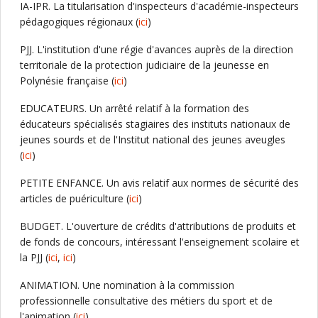
IA-IPR. La titularisation d'inspecteurs d'académie-inspecteurs
pédagogiques régionaux (
ici
)
PJJ. L'institution d'une régie d'avances auprès de la direction
territoriale de la protection judiciaire de la jeunesse en
Polynésie française (
ici
)
EDUCATEURS. Un arrêté relatif à la formation des
éducateurs spécialisés stagiaires des instituts nationaux de
jeunes sourds et de l'Institut national des jeunes aveugles
(
ici
)
PETITE ENFANCE. Un avis relatif aux normes de sécurité des
articles de puériculture (
ici
)
BUDGET. L'ouverture de crédits d'attributions de produits et
de fonds de concours, intéressant l'enseignement scolaire et
la PJJ (
ici
,
ici
)
ANIMATION. Une nomination à la commission
professionnelle consultative des métiers du sport et de
l'animation (
ici
)