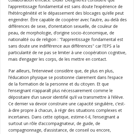
l’apprentissage fondamental est sans doute l’expérience de
l’hétérogénéité et le dépassement des blocages qu’elle peut
engendrer. Être capable de coopérer avec l’autre, au-delà des
différences de sexe, d’orientation sexuelle, de couleur de
peau, de morphologie, d’origine socio-économique, de
nationalité ou de religion : "l’apprentissage fondamental est
sans doute une indifférence aux différences" car l’EPS a la
particularité de ne pas se limiter à une coopération cognitive,
mais d’engager les corps, de les mettre en contact.
Par ailleurs, l’interviewé considère que, de plus en plus,
l’éducation physique se positionne clairement dans l’espace
de la formation de la personne et du citoyen. Et que
l’enseignant n’apparaît plus nécessairement comme le
dépositaire d’un savoir identifié qu’il va transmettre à l’élève.
Ce dernier va devoir construire une capacité singulière, c’est-
à-dire propre à chacun, à régir des situations complexes et
incertaines. Dans cette optique, estime-t-il, l’enseignant a
surtout un rôle d’accompagnateur, de guide, de
compagnonnage, d’assistance, de conseil ou encore,