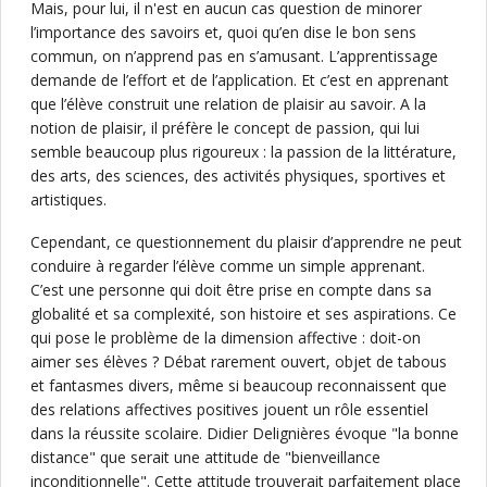
Mais, pour lui, il n'est en aucun cas question de minorer
l’importance des savoirs et, quoi qu’en dise le bon sens
commun, on n’apprend pas en s’amusant. L’apprentissage
demande de l’effort et de l’application. Et c’est en apprenant
que l’élève construit une relation de plaisir au savoir. A la
notion de plaisir, il préfère le concept de passion, qui lui
semble beaucoup plus rigoureux : la passion de la littérature,
des arts, des sciences, des activités physiques, sportives et
artistiques.
Cependant, ce questionnement du plaisir d’apprendre ne peut
conduire à regarder l’élève comme un simple apprenant.
C’est une personne qui doit être prise en compte dans sa
globalité et sa complexité, son histoire et ses aspirations. Ce
qui pose le problème de la dimension affective : doit-on
aimer ses élèves ? Débat rarement ouvert, objet de tabous
et fantasmes divers, même si beaucoup reconnaissent que
des relations affectives positives jouent un rôle essentiel
dans la réussite scolaire. Didier Delignières évoque "la bonne
distance" que serait une attitude de "bienveillance
inconditionnelle". Cette attitude trouverait parfaitement place