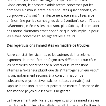
Globalement, le nombre d’adolescents concernés par les
brimades a diminué entre deux enquêtes quadriennales, ce
qui prouve qu’ils ont "manifestement été sensibilisés à ce
phénomène par les campagnes de prévention", selon l’étude.
Néanmoins, même si les taux sont plus faibles, "ils n’en sont
pas moins alarmants étant donné ce que cela implique pour
les élèves concernés", soulignent les auteurs.
Des répercussions immédiates en matière de troubles
Autre constat, les victimes et les auteurs de harcèlement
expriment leur mal-être de façon très différente. D’un côté
les harceleurs ont tendance à "évacuer leurs tensions
internes à l’extérieur plutôt que de s’interroger sur leur vécu".
Ils ont notamment recours à la consommation de
substances psychoactives (alcool, tabac, cannabis) qui
"apaise la tension interne et permet de mettre à distance de
son monde psychique les vécus négatifs".
Le harcèlement subi, lui, a des répercussions immédiates en
matière de troubles internalisés : anxiété, perte de l’estime de