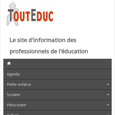
Le site d'information des
professionnels de l'éducation
Agenda
Petite enfance
Scolaire
Périscolaire