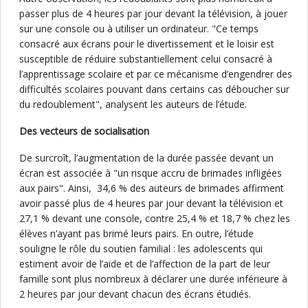
passer plus de 4 heures par jour devant la télévision, à jouer
sur une console ou à utiliser un ordinateur. "Ce temps
consacré aux écrans pour le divertissement et le loisir est
susceptible de réduire substantiellement celui consacré à
l’apprentissage scolaire et par ce mécanisme d’engendrer des
difficultés scolaires pouvant dans certains cas déboucher sur
du redoublement", analysent les auteurs de l’étude.
Des vecteurs de socialisation
De surcroît, l’augmentation de la durée passée devant un
écran est associée à "un risque accru de brimades infligées
aux pairs". Ainsi, 34,6 % des auteurs de brimades affirment
avoir passé plus de 4 heures par jour devant la télévision et
27,1 % devant une console, contre 25,4 % et 18,7 % chez les
élèves n’ayant pas brimé leurs pairs. En outre, l’étude
souligne le rôle du soutien familial : les adolescents qui
estiment avoir de l’aide et de l’affection de la part de leur
famille sont plus nombreux à déclarer une durée inférieure à
2 heures par jour devant chacun des écrans étudiés.