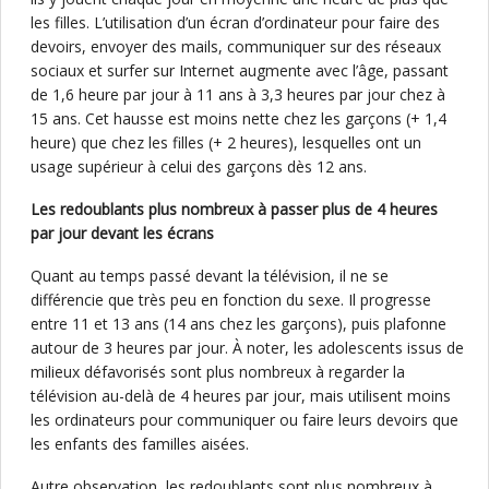
les filles. L’utilisation d’un écran d’ordinateur pour faire des
devoirs, envoyer des mails, communiquer sur des réseaux
sociaux et surfer sur Internet augmente avec l’âge, passant
de 1,6 heure par jour à 11 ans à 3,3 heures par jour chez à
15 ans. Cet hausse est moins nette chez les garçons (+ 1,4
heure) que chez les filles (+ 2 heures), lesquelles ont un
usage supérieur à celui des garçons dès 12 ans.
Les redoublants plus nombreux à passer plus de 4 heures
par jour devant les écrans
Quant au temps passé devant la télévision, il ne se
différencie que très peu en fonction du sexe. Il progresse
entre 11 et 13 ans (14 ans chez les garçons), puis plafonne
autour de 3 heures par jour. À noter, les adolescents issus de
milieux défavorisés sont plus nombreux à regarder la
télévision au-delà de 4 heures par jour, mais utilisent moins
les ordinateurs pour communiquer ou faire leurs devoirs que
les enfants des familles aisées.
Autre observation, les redoublants sont plus nombreux à