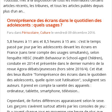
ToutEduc met à la disposition de tous les internautes certains
articles récents, les tribunes, et tous les articles publiés depuis
plus d'un an...
Omniprésence des écrans dans le quotidien des
adolescents : quels usages ?
Paru dans
Périscolaire
,
Culture
le vendredi 09 décembre 2016.
5,8 heures à 11 ans et 8,5 heures à 15 ans : c’est le temps
passé par jour par les adolescents devant les écrans en
France (sans tenir compte des usages simultanés), selon
l’enquête HBSC (Health Behaviour in School-aged Children),
conduite en 2014 et présentée dans le dernier numéro de la
revue Agora débats/jeunesses (hors série 2016/4). Cet état
des lieux illustre "l’omniprésence des écrans dans le quotidien
des adolescents, quelle qu’en soit l’utilisation", soulignent ses
auteurs. Il prend en compte la variété des appareils :
ordinateur, tablette, smartphone, télévision...
Cependant, de fortes différences apparaissent selon le sexe.
Les garçons s’avèrent surtout attirés par les consoles de jeu :
ils y jouent chaque jour en moyenne une heure de plus que