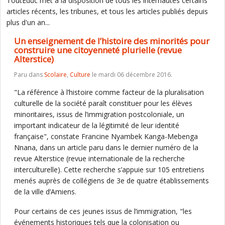
ToutEduc met à la disposition de tous les internautes certains
articles récents, les tribunes, et tous les articles publiés depuis
plus d'un an...
Un enseignement de l’histoire des minorités pour
construire une citoyenneté plurielle (revue
Alterstice)
Paru dans
Scolaire
,
Culture
le mardi 06 décembre 2016.
"La référence à l’histoire comme facteur de la pluralisation
culturelle de la société paraît constituer pour les élèves
minoritaires, issus de l’immigration postcoloniale, un
important indicateur de la légitimité de leur identité
française", constate Francine Nyambek Kanga-Mebenga
Nnana, dans un article paru dans le dernier numéro de la
revue Alterstice (revue internationale de la recherche
interculturelle). Cette recherche s’appuie sur 105 entretiens
menés auprès de collégiens de 3e de quatre établissements
de la ville d’Amiens.
Pour certains de ces jeunes issus de l’immigration, "les
événements historiques tels que la colonisation ou