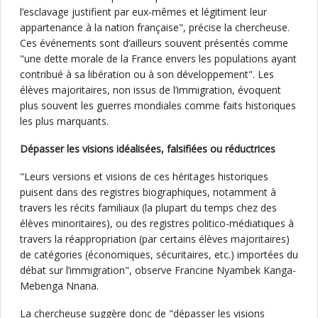
l’esclavage justifient par eux-mêmes et légitiment leur
appartenance à la nation française", précise la chercheuse.
Ces événements sont d’ailleurs souvent présentés comme
"une dette morale de la France envers les populations ayant
contribué à sa libération ou à son développement". Les
élèves majoritaires, non issus de l’immigration, évoquent
plus souvent les guerres mondiales comme faits historiques
les plus marquants.
Dépasser les visions idéalisées, falsifiées ou réductrices
"Leurs versions et visions de ces héritages historiques
puisent dans des registres biographiques, notamment à
travers les récits familiaux (la plupart du temps chez des
élèves minoritaires), ou des registres politico-médiatiques à
travers la réappropriation (par certains élèves majoritaires)
de catégories (économiques, sécuritaires, etc.) importées du
débat sur l’immigration", observe Francine Nyambek Kanga-
Mebenga Nnana.
La chercheuse suggère donc de "dépasser les visions