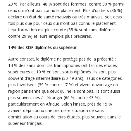
23 %. Par ailleurs, 48 % sont des femmes, contre 30 % parmi
ceux qui n'ont pas connu le placement. Plus d'un tiers (36 %)
déclare un état de santé mauvais ou très mauvais, soit deux
fois plus que pour ceux qui n'ont pas connu le placement.
Leur formation est plus courte (35 % sont sans diplôme
contre 29 %) et leurs emplois plus précaires.
14% des SDF diplômés du supérieur
Autre constat, le diplôme ne protège pas de la précarité :
14 % des sans-domicile francophones ont fait des études
supérieures et 10 % en sont sortis diplômés. Ils sont plus
souvent d'âge intermédiaire (30-49 ans), issus de catégories
plus favorisées (39 % contre 17 %) et vivent davantage en
région parisienne que ceux qui ne le sont pas. Ils sont aussi
plus souvent nés à l'étranger (66 % contre 43 %),
particulièrement en Afrique. Selon l'Insee, près de 15 %
avaient déjà connu une première situation de sans-
domiciliation au cours de leurs études, plus souvent dans le
supérieur français.