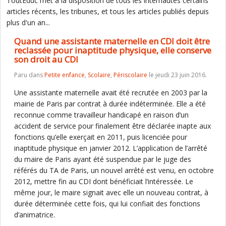
ToutEduc met à la disposition de tous les internautes certains
articles récents, les tribunes, et tous les articles publiés depuis
plus d'un an...
Quand une assistante maternelle en CDI doit être
reclassée pour inaptitude physique, elle conserve
son droit au CDI
Paru dans
Petite enfance
,
Scolaire
,
Périscolaire
le jeudi 23 juin 2016.
Une assistante maternelle avait été recrutée en 2003 par la
mairie de Paris par contrat à durée indéterminée. Elle a été
reconnue comme travailleur handicapé en raison d’un
accident de service pour finalement être déclarée inapte aux
fonctions qu’elle exerçait en 2011, puis licenciée pour
inaptitude physique en janvier 2012. L’application de l’arrêté
du maire de Paris ayant été suspendue par le juge des
référés du TA de Paris, un nouvel arrêté est venu, en octobre
2012, mettre fin au CDI dont bénéficiait l’intéressée. Le
même jour, le maire signait avec elle un nouveau contrat, à
durée déterminée cette fois, qui lui confiait des fonctions
d’animatrice.