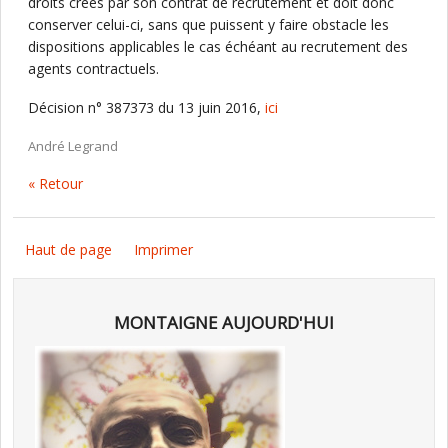
droits créés par son contrat de recrutement et doit donc
conserver celui-ci, sans que puissent y faire obstacle les
dispositions applicables le cas échéant au recrutement des
agents contractuels.
Décision n° 387373 du 13 juin 2016,
ici
André Legrand
« Retour
Haut de page
Imprimer
MONTAIGNE AUJOURD'HUI