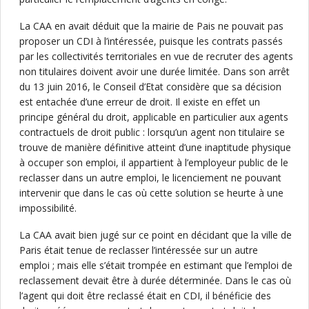
La CAA en avait déduit que la mairie de Pais ne pouvait pas
proposer un CDI à l’intéressée, puisque les contrats passés
par les collectivités territoriales en vue de recruter des agents
non titulaires doivent avoir une durée limitée. Dans son arrêt
du 13 juin 2016, le Conseil d’Etat considère que sa décision
est entachée d’une erreur de droit. Il existe en effet un
principe général du droit, applicable en particulier aux agents
contractuels de droit public : lorsqu’un agent non titulaire se
trouve de manière définitive atteint d’une inaptitude physique
à occuper son emploi, il appartient à l’employeur public de le
reclasser dans un autre emploi, le licenciement ne pouvant
intervenir que dans le cas où cette solution se heurte à une
impossibilité.
La CAA avait bien jugé sur ce point en décidant que la ville de
Paris était tenue de reclasser l’intéressée sur un autre
emploi ; mais elle s’était trompée en estimant que l’emploi de
reclassement devait être à durée déterminée. Dans le cas où
l’agent qui doit être reclassé était en CDI, il bénéficie des