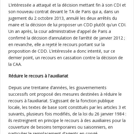
L’intéressée a attaqué et la décision mettant fin à son CDI et
son nouveau contrat devant le TA de Paris qui a, dans un
jugement du 2 octobre 2013, annulé les deux arrêtés du
maire et la décision de lui proposer un CDD plutôt qu'un CDI.
Un an après, la cour administrative d'appel de Paris a
confirmé la décision d’annulation de l’arrêté de janvier 2012 ;
en revanche, elle a rejeté le recours portant sur la
proposition de CDD. L’intéressée a donc intenté, sur ce
dernier point, un recours en cassation contre la décision de
la CAA.
Réduire le recours à l'auxiliariat
Depuis une trentaine d’années, les gouvernements
successifs ont proposé des mesures destinées à réduire le
recours à l’auxiliariat. S’agissant de la fonction publique
locale, les textes de base sont constitués par les articles 3 et
suivants, plusieurs fois modifiés, de la loi du 26 janvier 1984 :
ils restreignent en principe le recours à des auxiliaires pour la
couverture de besoins temporaires ou saisonniers, en
particulier le remplacement d’agents en congé.