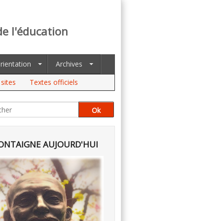
de l'éducation
rientation
Archives
sites
Textes officiels
NTAIGNE AUJOURD'HUI