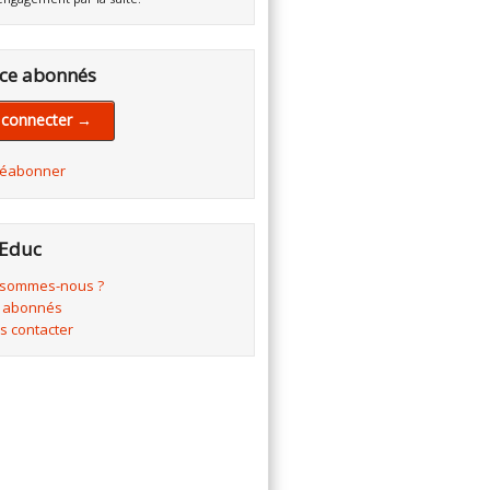
ce abonnés
 connecter →
réabonner
Educ
 sommes-nous ?
 abonnés
s contacter