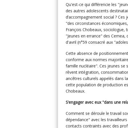
Qu'est-ce qui différencie les "je
des autres adolescents destinatai
d’accompagnement social ? Ces j
"des circonstances économiques, 
François Chobeaux, sociologue, tr
"Jeunes en errance" des Cemea, d
d'avril (n°59 consacré aux "adolesc
Cette absence de positionnement e
conforme aux normes majoritaires :
famille nucléaire". Ces jeunes se
rêvent intégration, consommation 
ancêtres culturels appelés dans l
cette population de production es
Chobeaux.
S’engager avec eux "dans une rela
Comment se déroule le travail soc
dépendance" avec les travailleurs
contacts contraints avec des prof