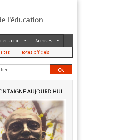
de l'éducation
rientation
Archives
sites
Textes officiels
NTAIGNE AUJOURD'HUI