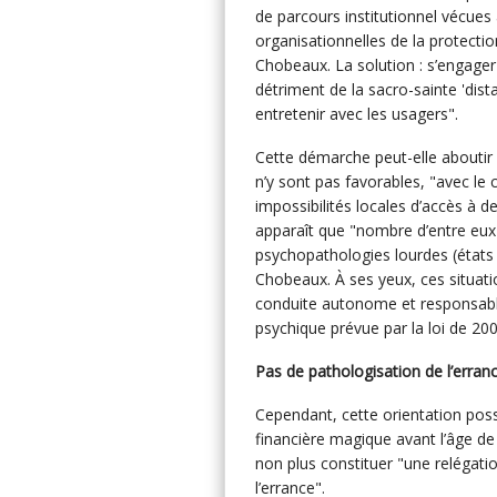
de parcours institutionnel vécues
organisationnelles de la protectio
Chobeaux. La solution : s’engager
détriment de la sacro-sainte 'di
entretenir avec les usagers".
Cette démarche peut-elle aboutir 
n’y sont pas favorables, "avec l
impossibilités locales d’accès à d
apparaît que "nombre d’entre eux
psychopathologies lourdes (états 
Chobeaux. À ses yeux, ces situati
conduite autonome et responsable
psychique prévue par la loi de 200
Pas de pathologisation de l’erran
Cependant, cette orientation pos
financière magique avant l’âge de
non plus constituer "une relégati
l’errance".