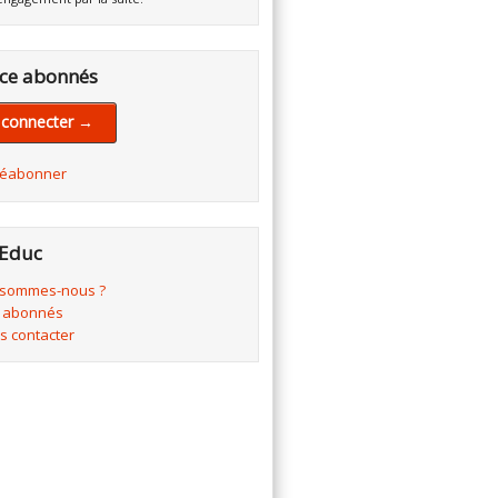
ce abonnés
 connecter →
réabonner
Educ
 sommes-nous ?
 abonnés
s contacter