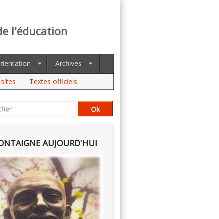
de l'éducation
rientation
Archives
sites
Textes officiels
NTAIGNE AUJOURD'HUI