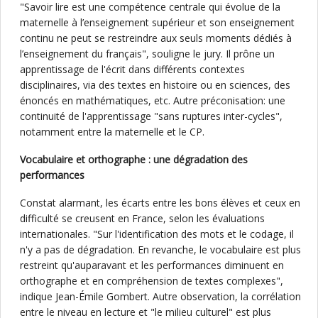
"Savoir lire est une compétence centrale qui évolue de la
maternelle à l’enseignement supérieur et son enseignement
continu ne peut se restreindre aux seuls moments dédiés à
l’enseignement du français", souligne le jury. Il prône un
apprentissage de l'écrit dans différents contextes
disciplinaires, via des textes en histoire ou en sciences, des
énoncés en mathématiques, etc. Autre préconisation: une
continuité de l'apprentissage "sans ruptures inter-cycles",
notamment entre la maternelle et le CP.
Vocabulaire et orthographe : une dégradation des
performances
Constat alarmant, les écarts entre les bons élèves et ceux en
difficulté se creusent en France, selon les évaluations
internationales. "Sur l'identification des mots et le codage, il
n'y a pas de dégradation. En revanche, le vocabulaire est plus
restreint qu'auparavant et les performances diminuent en
orthographe et en compréhension de textes complexes",
indique Jean-Émile Gombert. Autre observation, la corrélation
entre le niveau en lecture et "le milieu culturel" est plus