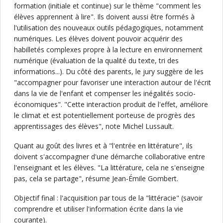
formation (initiale et continue) sur le thème "comment les
élèves apprennent à lire". Ils doivent aussi être formés à
l'utilisation des nouveaux outils pédagogiques, notamment
numériques. Les élèves doivent pouvoir acquérir des
habilletés complexes propre à la lecture en environnement
numérique (évaluation de la qualité du texte, tri des
informations...). Du côté des parents, le jury suggère de les
"accompagner pour favoriser une interaction autour de l'écrit
dans la vie de l'enfant et compenser les inégalités socio-
économiques". "Cette interaction produit de l'effet, améliore
le climat et est potentiellement porteuse de progrès des
apprentissages des élèves", note Michel Lussault.
Quant au goût des livres et à "l'entrée en littérature", ils
doivent s'accompagner d'une démarche collaborative entre
l'enseignant et les élèves. "La littérature, cela ne s'enseigne
pas, cela se partage", résume Jean-Émile Gombert.
Objectif final : l'acquisition par tous de la "littéracie" (savoir
comprendre et utiliser l'information écrite dans la vie
courante).