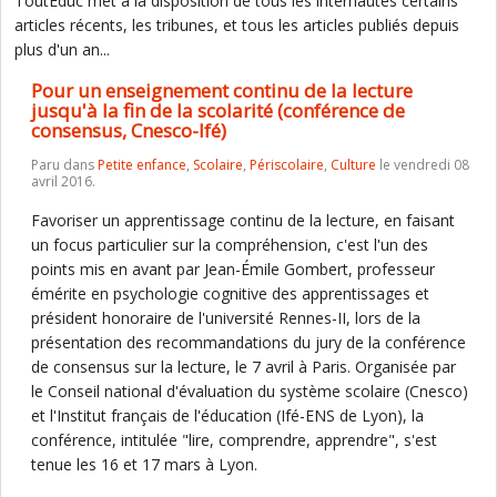
ToutEduc met à la disposition de tous les internautes certains
articles récents, les tribunes, et tous les articles publiés depuis
plus d'un an...
Pour un enseignement continu de la lecture
jusqu'à la fin de la scolarité (conférence de
consensus, Cnesco-Ifé)
Paru dans
Petite enfance
,
Scolaire
,
Périscolaire
,
Culture
le vendredi 08
avril 2016.
Favoriser un apprentissage continu de la lecture, en faisant
un focus particulier sur la compréhension, c'est l'un des
points mis en avant par Jean-Émile Gombert, professeur
émérite en psychologie cognitive des apprentissages et
président honoraire de l'université Rennes-II, lors de la
présentation des recommandations du jury de la conférence
de consensus sur la lecture, le 7 avril à Paris. Organisée par
le Conseil national d'évaluation du système scolaire (Cnesco)
et l'Institut français de l'éducation (Ifé-ENS de Lyon), la
conférence, intitulée "lire, comprendre, apprendre", s'est
tenue les 16 et 17 mars à Lyon.