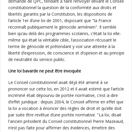
demande de QPC, tendant à faire renvoyer devant le Conseil
constitutionnel la question de la conformité aux droits et
libertés garantis par la Constitution, les dispositions de
l’article 1er d’une loi de 2001, disposant que "la France
reconnaît publiquement le génocide arménien". Il semble
bien qu’au delà des programmes scolaires, c’était la loi elle-
même qui était la véritable cible, l’association récusant le
terme de génocide et prétendant y voir une atteinte à la
liberté d’expression, de conscience et d’opinion et au principe
de neutralité du service public.
Une loi bavarde ne peut être invoquée
Le Conseil constitutionnel avait déjà été amené à se
prononcer sur cette loi, en 2012 et il avait estimé que l’article
incriminé était dépourvu de portée normative, c’est-à-dire
d’effet juridique : depuis 2004, le Conseil affirme en effet que
la loi a vocation à énoncer des règles de droit et qu’elle doit
par suite être revêtue d’une portée normative. "La loi, disait
l'ancien président du Conseil constitutionnel Pierre Mazeaud,
n’est pas faite pour affirmer des évidences, émettre des