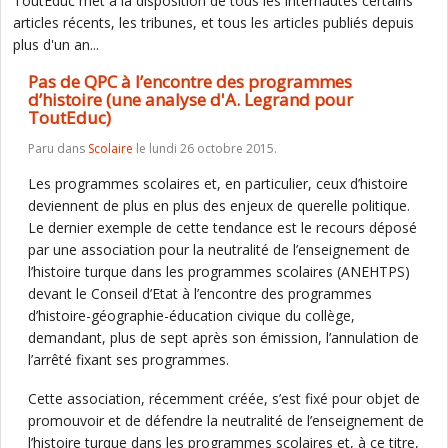
ToutEduc met à la disposition de tous les internautes certains
articles récents, les tribunes, et tous les articles publiés depuis
plus d'un an...
Pas de QPC à l’encontre des programmes
d’histoire (une analyse d'A. Legrand pour
ToutEduc)
Paru dans
Scolaire
le lundi 26 octobre 2015.
Les programmes scolaires et, en particulier, ceux d’histoire
deviennent de plus en plus des enjeux de querelle politique.
Le dernier exemple de cette tendance est le recours déposé
par une association pour la neutralité de l’enseignement de
l’histoire turque dans les programmes scolaires (ANEHTPS)
devant le Conseil d’Etat à l’encontre des programmes
d’histoire-géographie-éducation civique du collège,
demandant, plus de sept après son émission, l’annulation de
l’arrêté fixant ses programmes.
Cette association, récemment créée, s’est fixé pour objet de
promouvoir et de défendre la neutralité de l’enseignement de
l’histoire turque dans les programmes scolaires et, à ce titre,