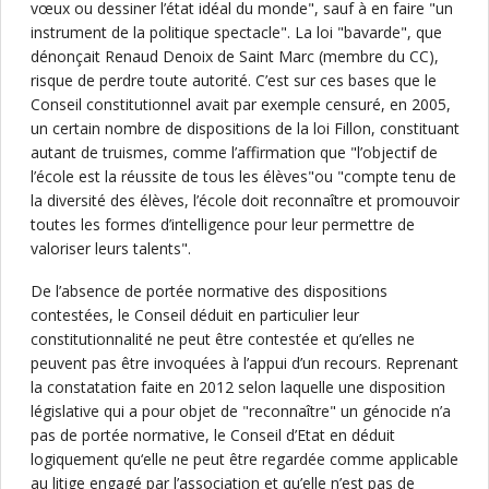
vœux ou dessiner l’état idéal du monde", sauf à en faire "un
instrument de la politique spectacle". La loi "bavarde", que
dénonçait Renaud Denoix de Saint Marc (membre du CC),
risque de perdre toute autorité. C’est sur ces bases que le
Conseil constitutionnel avait par exemple censuré, en 2005,
un certain nombre de dispositions de la loi Fillon, constituant
autant de truismes, comme l’affirmation que "l’objectif de
l’école est la réussite de tous les élèves"ou "compte tenu de
la diversité des élèves, l’école doit reconnaître et promouvoir
toutes les formes d’intelligence pour leur permettre de
valoriser leurs talents".
De l’absence de portée normative des dispositions
contestées, le Conseil déduit en particulier leur
constitutionnalité ne peut être contestée et qu’elles ne
peuvent pas être invoquées à l’appui d’un recours. Reprenant
la constatation faite en 2012 selon laquelle une disposition
législative qui a pour objet de "reconnaître" un génocide n’a
pas de portée normative, le Conseil d’Etat en déduit
logiquement qu‘elle ne peut être regardée comme applicable
au litige engagé par l’association et qu’elle n’est pas de