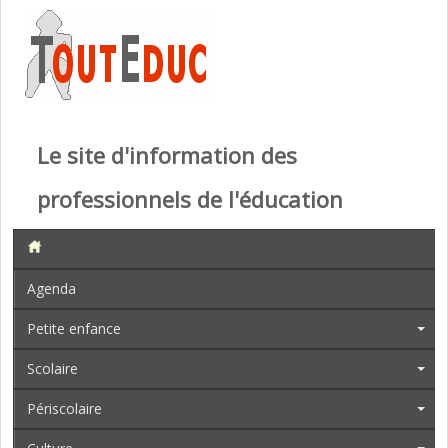
Le site d'information des
professionnels de l'éducation
Agenda
Petite enfance
Scolaire
Périscolaire