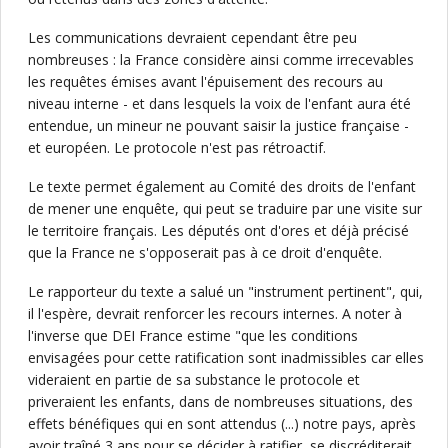
Les communications devraient cependant être peu
nombreuses : la France considère ainsi comme irrecevables
les requêtes émises avant l'épuisement des recours au
niveau interne - et dans lesquels la voix de l'enfant aura été
entendue, un mineur ne pouvant saisir la justice française -
et européen. Le protocole n'est pas rétroactif.
Le texte permet également au Comité des droits de l'enfant
de mener une enquête, qui peut se traduire par une visite sur
le territoire français. Les députés ont d'ores et déjà précisé
que la France ne s'opposerait pas à ce droit d'enquête.
Le rapporteur du texte a salué un "instrument pertinent", qui,
il l'espère, devrait renforcer les recours internes. A noter à
l'inverse que DEI France estime "que les conditions
envisagées pour cette ratification sont inadmissibles car elles
videraient en partie de sa substance le protocole et
priveraient les enfants, dans de nombreuses situations, des
effets bénéfiques qui en sont attendus (...) notre pays, après
avoir traîné 3 ans pour se décider à ratifier, se discréditerait