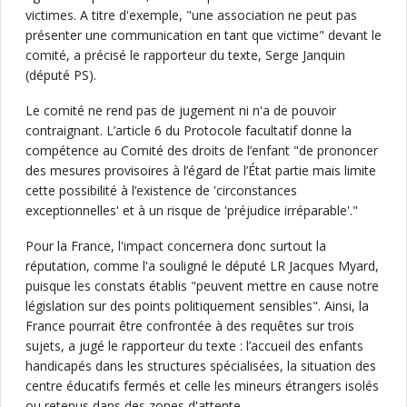
victimes. A titre d'exemple, "une association ne peut pas
présenter une communication en tant que victime" devant le
comité, a précisé le rapporteur du texte, Serge Janquin
(député PS).
Le comité ne rend pas de jugement ni n'a de pouvoir
contraignant. L’article 6 du Protocole facultatif donne la
compétence au Comité des droits de l’enfant "de prononcer
des mesures provisoires à l’égard de l’État partie mais limite
cette possibilité à l’existence de 'circonstances
exceptionnelles' et à un risque de 'préjudice irréparable'."
Pour la France, l'impact concernera donc surtout la
réputation, comme l'a souligné le député LR Jacques Myard,
puisque les constats établis "peuvent mettre en cause notre
législation sur des points politiquement sensibles". Ainsi, la
France pourrait être confrontée à des requêtes sur trois
sujets, a jugé le rapporteur du texte : l’accueil des enfants
handicapés dans les structures spécialisées, la situation des
centre éducatifs fermés et celle les mineurs étrangers isolés
ou retenus dans des zones d'attente.