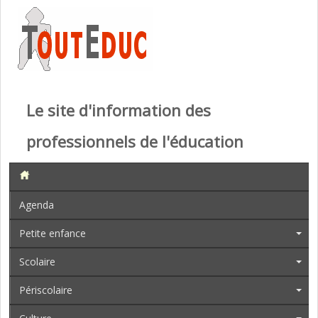
Le site d'information des
professionnels de l'éducation
Agenda
Petite enfance
Scolaire
Périscolaire