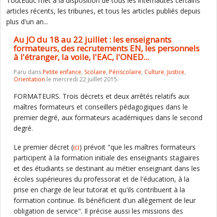
ToutEduc met à la disposition de tous les internautes certains
articles récents, les tribunes, et tous les articles publiés depuis
plus d'un an...
Au JO du 18 au 22 juillet : les enseignants
formateurs, des recrutements EN, les personnels
à l'étranger, la voile, l'EAC, l'ONED...
Paru dans
Petite enfance
,
Scolaire
,
Périscolaire
,
Culture
,
Justice
,
Orientation
le mercredi 22 juillet 2015.
FORMATEURS. Trois décrets et deux arrêtés relatifs aux
maîtres formateurs et conseillers pédagogiques dans le
premier degré, aux formateurs académiques dans le second
degré.
Le premier décret (
ici
) prévoit "que les maîtres formateurs
participent à la formation initiale des enseignants stagiaires
et des étudiants se destinant au métier enseignant dans les
écoles supérieures du professorat et de l'éducation, à la
prise en charge de leur tutorat et qu'ils contribuent à la
formation continue. Ils bénéficient d'un allègement de leur
obligation de service". Il précise aussi les missions des