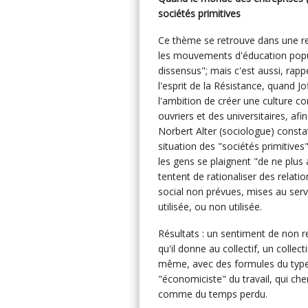
sociétés primitives
Ce thème se retrouve dans une rema
les mouvements d'éducation popula
dissensus"; mais c'est aussi, rapp
l'esprit de la Résistance, quand 
l'ambition de créer une culture 
ouvriers et des universitaires, afi
Norbert Alter (sociologue) const
situation des "sociétés primitive
les gens se plaignent "de ne plus 
tentent de rationaliser des relat
social non prévues, mises au ser
utilisée, ou non utilisée.
Résultats : un sentiment de non r
qu'il donne au collectif, un collecti
même, avec des formules du type 
"économiciste" du travail, qui che
comme du temps perdu.