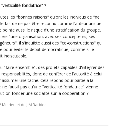
erticalité fondatrice" ?
toutes les "bonnes raisons" qu'ont les individus de "ne
e fait de ne pas être reconnu comme l'auteur unique
pointe aussi le risque d'une stratification du groupe,
nère "une organisation, avec ses concepteurs, ses
êneurs". Il s'inquiète aussi des "co-constructions" qui
 pour éviter le débat démocratique, comme si le
t indiscutable.
 du "faire ensemble", des projets capables d'intégrer des
 responsabilités, donc de conférer de l'autorité à celui
 assumer une tâche. Cela répond pour partie à la
ne faut-il pas qu'une "verticalité fondatrice" vienne
t-on fonder une socialité sur la coopération ?
 Meirieu et de J-M Barbier