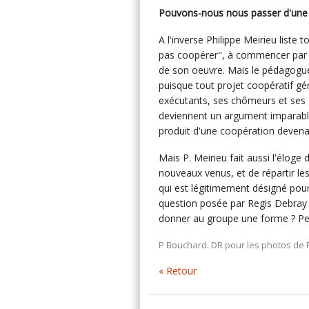
Pouvons-nous nous passer d'une "v
A l'inverse Philippe Meirieu liste 
pas coopérer", à commencer par l
de son oeuvre. Mais le pédagogue 
puisque tout projet coopératif gé
exécutants, ses chômeurs et ses g
deviennent un argument imparable
produit d'une coopération devenai
Mais P. Meirieu fait aussi l'éloge
nouveaux venus, et de répartir les
qui est légitimement désigné pour
question posée par Regis Debray : 
donner au groupe une forme ? Peu
P Bouchard. DR pour les photos de P
« Retour