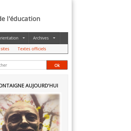
de l'éducation
rientation
Archives
sites
Textes officiels
NTAIGNE AUJOURD'HUI