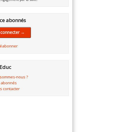
ce abonnés
 connecter →
réabonner
Educ
 sommes-nous ?
 abonnés
s contacter