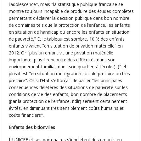
l’adolescence", mais "la statistique publique française se
montre toujours incapable de produire des études complètes
permettant d’éclairer la décision publique dans bon nombre
de domaines tels que la protection de l’enfance, les enfants
en situation de handicap ou encore les enfants en situation
de pauvreté." Et le tableau est sombre, 10 % des enfants
enfants vivaient "en situation de privation matérielle" en
2012. Or "plus un enfant vit une privation matérielle
importante, plus il rencontre des difficultés dans son
environnement familial, dans son quartier, à l’école (...)" et
plus il est "en situation d’intégration sociale précaire ou très
précaire". Or si l’État s'efforçait de pallier "les principales
conséquences délétères des situations de pauvreté sur les
conditions de vie des enfants, bon nombre de placements
(par la protection de l'enfance, ndlr) seraient certainement
évités, en diminuant très sensiblement coûts humains et
coûts financiers".
Enfants des bidonvilles
L'UNICEF et ses partenaires s'inquiètent des enfants en