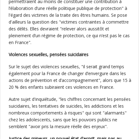
permettraient au moins de constituer une contribution à
l’élaboration d’une réelle politique publique de protection" à
l'égard des victimes de la traite des êtres humains. Se pose
d'ailleurs la question des "victimes contraintes à commettre
des délits. Elles devraient "relever alors aussitôt et
pleinement d’un régime de protection, ce qui n’est pas le cas
en France".
Violences sexuelles, pensées suicidaires
Sur le sujet des violences sexuelles, "il serait grand temps
également pour la France de changer d’envergure dans les
actions de prévention et d’accompagnement", alors que 15 à
20 % des enfants subiraient ces violences en France.
Autre sujet d'inquiétude, "les chiffres concernant les pensées
suicidaires, les tentatives de suicides, les addictions et les
nombreux comportements à risques" qui sont "alarmants"
chez les adolescents, sans que les pouvoirs publics ne
semblent "avoir pris la mesure réelle des enjeux".
Justice des mineurs, un nouvel état d'esprit, mais pas au