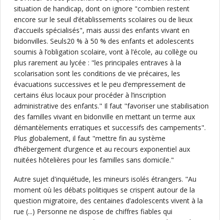
situation de handicap, dont on ignore "combien restent
encore sur le seuil d’établissements scolaires ou de lieux
d’accueils spécialisés", mais aussi des enfants vivant en
bidonvilles. Seuls20 % à 50 % des enfants et adolescents
soumis à l’obligation scolaire, vont à l’école, au collège ou
plus rarement au lycée : "les principales entraves à la
scolarisation sont les conditions de vie précaires, les
évacuations successives et le peu d’empressement de
certains élus locaux pour procéder à l’inscription
administrative des enfants." Il faut "favoriser une stabilisation
des familles vivant en bidonville en mettant un terme aux
démantèlements erratiques et successifs des campements".
Plus globalement, il faut "mettre fin au système
d’hébergement d’urgence et au recours exponentiel aux
nuitées hôtelières pour les familles sans domicile."
Autre sujet d'inquiétude, les mineurs isolés étrangers. "Au
moment où les débats politiques se crispent autour de la
question migratoire, des centaines d’adolescents vivent à la
rue (...) Personne ne dispose de chiffres fiables qui