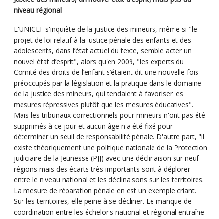
niveau régional
L'UNICEF s'inquiète de la justice des mineurs, même si "le
projet de loi relatif à la justice pénale des enfants et des
adolescents, dans l’état actuel du texte, semble acter un
nouvel état d’esprit", alors qu'en 2009, "les experts du
Comité des droits de l’enfant s’étaient dit une nouvelle fois
préoccupés par la législation et la pratique dans le domaine
de la justice des mineurs, qui tendaient à favoriser les
mesures répressives plutôt que les mesures éducatives".
Mais les tribunaux correctionnels pour mineurs n'ont pas été
supprimés à ce jour et aucun âge n'a été fixé pour
déterminer un seuil de responsabilité pénale. D'autre part, "il
existe théoriquement une politique nationale de la Protection
judiciaire de la Jeunesse (PJJ) avec une déclinaison sur neuf
régions mais des écarts très importants sont à déplorer
entre le niveau national et les déclinaisons sur les territoires.
La mesure de réparation pénale en est un exemple criant.
Sur les territoires, elle peine à se décliner. Le manque de
coordination entre les échelons national et régional entraîne