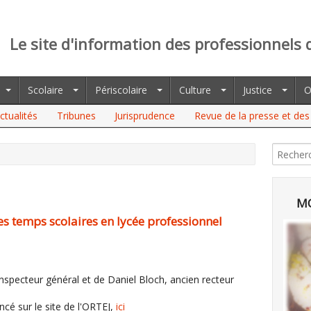
Le site d'information des professionnels 
Scolaire
Périscolaire
Culture
Justice
O
ctualités
Tribunes
Jurisprudence
Revue de la presse et des 
MO
es temps scolaires en lycée professionnel
 inspecteur général et de Daniel Bloch, ancien recteur
cé sur le site de l'ORTEJ,
ici