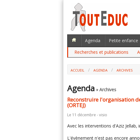
Agenda
Petite enfance
Recherches et publications
A
ACCUEIL
AGENDA
ARCHIVES
Agenda
» Archives
Reconstruire l'organisation d
(ORTEJ)
Le 11 décembre - visio
Avec les interventions d'Aziz Jellab,
L'évènement n'est pas encore annon