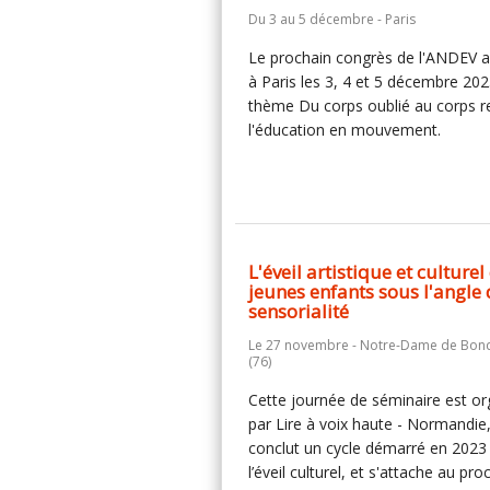
Du 3 au 5 décembre - Paris
Le prochain congrès de l'ANDEV a
à Paris les 3, 4 et 5 décembre 202
thème Du corps oublié au corps r
l'éducation en mouvement.
L'éveil artistique et culturel
jeunes enfants sous l'angle 
sensorialité
Le 27 novembre - Notre-Dame de Bond
(76)
Cette journée de séminaire est o
par Lire à voix haute - Normandie,
conclut un cycle démarré en 2023
l’éveil culturel, et s'attache au pr