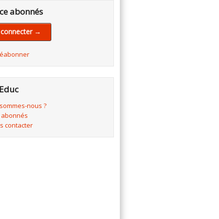
ce abonnés
 connecter →
réabonner
Educ
 sommes-nous ?
 abonnés
s contacter