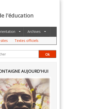
de l'éducation
rientation
Archives
sites
Textes officiels
NTAIGNE AUJOURD'HUI