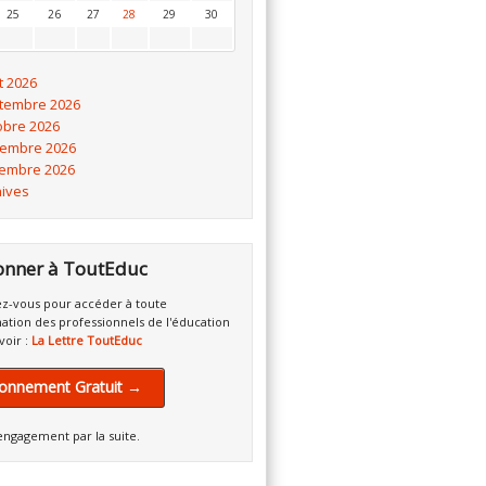
25
26
27
28
29
30
t 2026
tembre 2026
obre 2026
embre 2026
embre 2026
hives
onner à ToutEduc
z-vous pour accéder à toute
mation des professionnels de l'éducation
voir :
La Lettre ToutEduc
onnement Gratuit →
engagement par la suite.