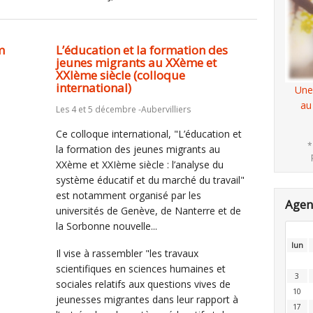
m
L’éducation et la formation des
jeunes migrants au XXème et
XXIème siècle (colloque
international)
Une
au
Les 4 et 5 décembre -Aubervilliers
Ce colloque international, "L’éducation et
*
la formation des jeunes migrants au
XXème et XXIème siècle : l’analyse du
système éducatif et du marché du travail"
est notamment organisé par les
Age
universités de Genève, de Nanterre et de
la Sorbonne nouvelle...
lun
Il vise à rassembler "les travaux
scientifiques en sciences humaines et
3
sociales relatifs aux questions vives de
10
jeunesses migrantes dans leur rapport à
17