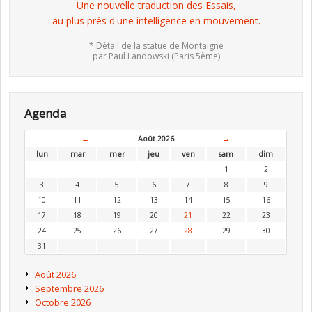
Une nouvelle traduction des Essais,
au plus près d'une intelligence en mouvement.
* Détail de la statue de Montaigne
par Paul Landowski (Paris 5ème)
Agenda
←
Août 2026
→
lun
mar
mer
jeu
ven
sam
dim
1
2
3
4
5
6
7
8
9
10
11
12
13
14
15
16
17
18
19
20
21
22
23
24
25
26
27
28
29
30
31
Août 2026
Septembre 2026
Octobre 2026