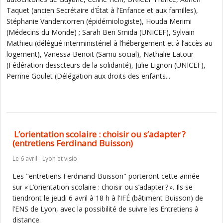
Taquet (ancien Secrétaire d’État à l’Enfance et aux familles),
Stéphanie Vandentorren (épidémiologiste), Houda Merimi
(Médecins du Monde) ; Sarah Ben Smida (UNICEF), Sylvain
Mathieu (délégué interministériel à l’hébergement et à l’accès au
logement), Vanessa Benoit (Samu social), Nathalie Latour
(Fédération desscteurs de la solidarité), Julie Lignon (UNICEF),
Perrine Goulet (Délégation aux droits des enfants...
L’orientation scolaire : choisir ou s’adapter ?
(entretiens Ferdinand Buisson)
Le 6 avril - Lyon et visio
Les "entretiens Ferdinand-Buisson" porteront cette année
sur « L’orientation scolaire : choisir ou s’adapter ? ». Ils se
tiendront le jeudi 6 avril à 18 h à l’IFÉ (bâtiment Buisson) de
l’ENS de Lyon, avec la possibilité de suivre les Entretiens à
distance.