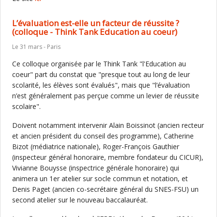
L’évaluation est-elle un facteur de réussite ?
(colloque - Think Tank Education au coeur)
Le 31 mars - Paris
Ce colloque organisée par le Think Tank "l'Education au
coeur" part du constat que "presque tout au long de leur
scolarité, les élèves sont évalués", mais que "l’évaluation
n’est généralement pas perçue comme un levier de réussite
scolaire".
Doivent notamment intervenir Alain Boissinot (ancien recteur
et ancien président du conseil des programme), Catherine
Bizot (médiatrice nationale), Roger-François Gauthier
(inspecteur général honoraire, membre fondateur du CICUR),
Vivianne Bouysse (inspectrice générale honoraire) qui
animera un 1er atelier sur socle commun et notation, et
Denis Paget (ancien co-secrétaire général du SNES-FSU) un
second atelier sur le nouveau baccalauréat.