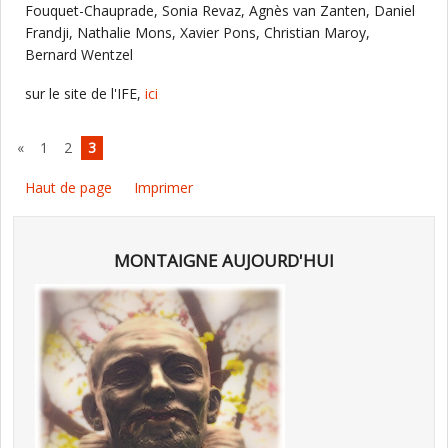
Fouquet-Chauprade, Sonia Revaz, Agnès van Zanten, Daniel
Frandji, Nathalie Mons, Xavier Pons, Christian Maroy,
Bernard Wentzel
sur le site de l'IFE,
ici
«
1
2
3
Haut de page
Imprimer
MONTAIGNE AUJOURD'HUI