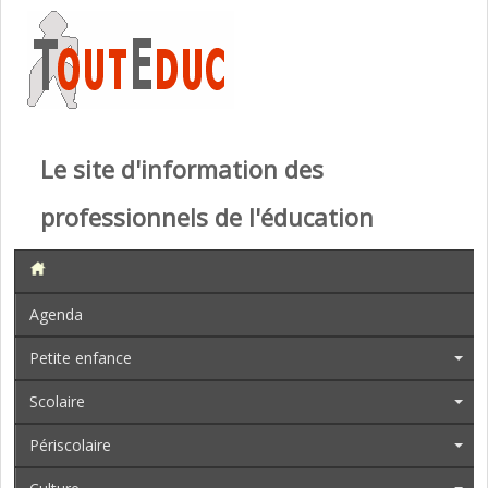
Le site d'information des
professionnels de l'éducation
Agenda
Petite enfance
Scolaire
Périscolaire