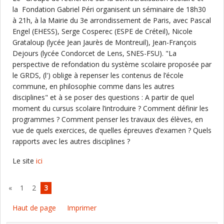
la Fondation Gabriel Péri organisent un séminaire de 18h30
à 21h, à la Mairie du 3e arrondissement de Paris, avec Pascal
Engel (EHESS), Serge Cosperec (ESPE de Créteil), Nicole
Grataloup (lycée Jean Jaurès de Montreuil), Jean-François
Dejours (lycée Condorcet de Lens, SNES-FSU). "La
perspective de refondation du système scolaire proposée par
le GRDS, (l') oblige à repenser les contenus de l’école
commune, en philosophie comme dans les autres
disciplines" et à se poser des questions : A partir de quel
moment du cursus scolaire l’introduire ? Comment définir les
programmes ? Comment penser les travaux des élèves, en
vue de quels exercices, de quelles épreuves d’examen ? Quels
rapports avec les autres disciplines ?
Le site
ici
«
1
2
3
Haut de page
Imprimer