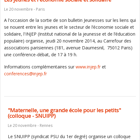
Le 20 novembre - Paris
A l'occasion de la sortie de son bulletin Jeunesses sur les liens qui
se nouent entre les jeunes et le secteur de l’économie sociale et
solidaire, l'INJEP (Institut national de la jeunesse et de l’éducation
populaire) organise, jeudi 20 novembre 2014, au Carrefour des
associations parisiennes (181, avenue Daumesnil, 75012 Paris)
une conférence-débat, de 17 à 19 h.
Informations complémentaires sur
www.injep.fr
et
conferences@injep.fr
"Maternelle, une grande école pour les petits"
(colloque - SNUIPP)
Le 20 novembre - Rennes
Le SNUIPP (syndicat PSU du 1er degré) organise un colloque