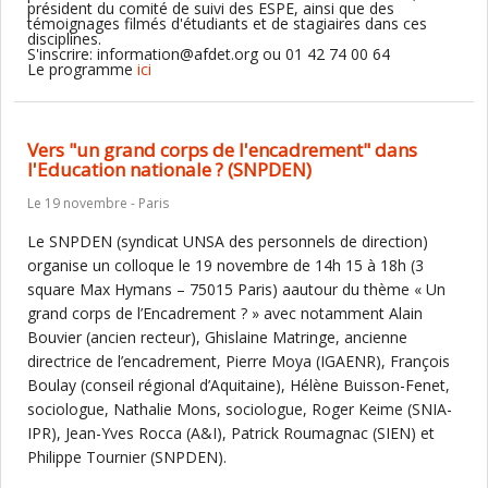
président du comité de suivi des ESPE, ainsi que des
témoignages filmés d'étudiants et de stagiaires dans ces
disciplines.
S'inscrire: information@afdet.org ou 01 42 74 00 64
Le programme
ici
Vers "un grand corps de l'encadrement" dans
l'Education nationale ? (SNPDEN)
Le 19 novembre - Paris
Le SNPDEN (syndicat UNSA des personnels de direction)
organise un colloque le 19 novembre de 14h 15 à 18h (3
square Max Hymans – 75015 Paris) aautour du thème « Un
grand corps de l’Encadrement ? » avec notamment Alain
Bouvier (ancien recteur), Ghislaine Matringe, ancienne
directrice de l’encadrement, Pierre Moya (IGAENR), François
Boulay (conseil régional d’Aquitaine), Hélène Buisson-Fenet,
sociologue, Nathalie Mons, sociologue, Roger Keime (SNIA-
IPR), Jean-Yves Rocca (A&I), Patrick Roumagnac (SIEN) et
Philippe Tournier (SNPDEN).