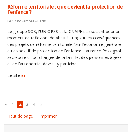
Réforme territoriale : que devient la protection de
l'enfance ?
Le 17 novembre - Paris
Le groupe SOS, l'UNIOPSS et la CNAPE s'associent pour un
moment de réflexion (de 8h30 à 10h) sur les conséquences
des projets de réforme territoriale "sur l’économie générale
du dispositif de protection de l'enfance. Laurence Rossignol,
secrétaire d’État chargée de la famille, des personnes âgées
et de l’autonomie, devrait y participe.
Le site
ici
«
1
2
3
4
»
Haut de page
Imprimer