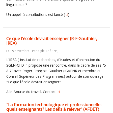
linguistique ?
Un appel à contributions est lancé (
ici
)
Ce que l’école devrait enseigner (R-F Gauthier,
IREA)
Le 19 novembre - Paris (de 17 à 19h)
L'IREA (l'institut de recherches, d’études et d’animation du
SGEN-CFDT) propose une rencontre, dans le cadre de ses "5
à 7" avec Roger-François Gauthier (IGAENR et membre du
Conseil Supérieur des Programmes) autour de son ouvrage
"Ce que l’école devrait enseigner".
A le Bourse du travail. Contact
ici
"La formation technologique et professionnelle:
quels enseignants? Les défis à relever" (AFDET)