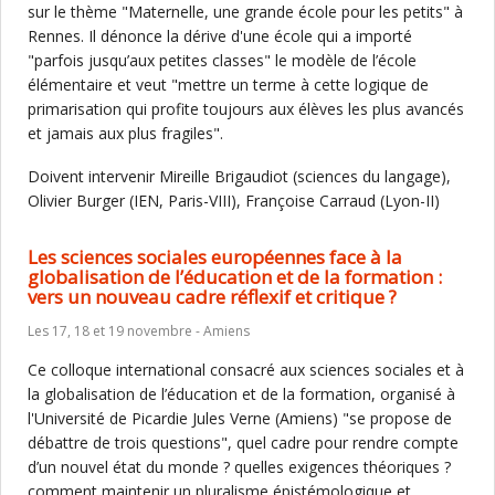
sur le thème "Maternelle, une grande école pour les petits" à
Rennes. Il dénonce la dérive d'une école qui a importé
"parfois jusqu’aux petites classes" le modèle de l’école
élémentaire et veut "mettre un terme à cette logique de
primarisation qui profite toujours aux élèves les plus avancés
et jamais aux plus fragiles".
Doivent intervenir Mireille Brigaudiot (sciences du langage),
Olivier Burger (IEN, Paris-VIII), Françoise Carraud (Lyon-II)
Les sciences sociales européennes face à la
globalisation de l’éducation et de la formation :
vers un nouveau cadre réflexif et critique ?
Les 17, 18 et 19 novembre - Amiens
Ce colloque international consacré aux sciences sociales et à
la globalisation de l’éducation et de la formation, organisé à
l'Université de Picardie Jules Verne (Amiens) "se propose de
débattre de trois questions", quel cadre pour rendre compte
d’un nouvel état du monde ? quelles exigences théoriques ?
comment maintenir un pluralisme épistémologique et