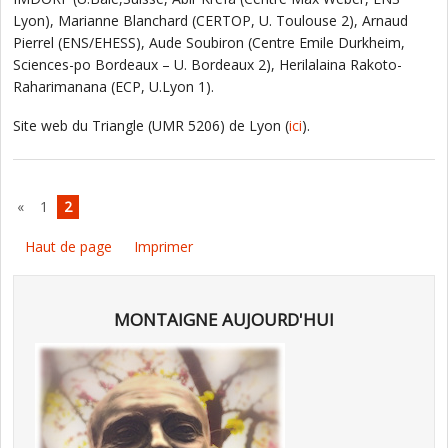
Lyon), Marianne Blanchard (CERTOP, U. Toulouse 2), Arnaud
Pierrel (ENS/EHESS), Aude Soubiron (Centre Emile Durkheim,
Sciences-po Bordeaux – U. Bordeaux 2), Herilalaina Rakoto-
Raharimanana (ECP, U.Lyon 1).
Site web du Triangle (UMR 5206) de Lyon (
ici
).
«
1
2
Haut de page
Imprimer
MONTAIGNE AUJOURD'HUI