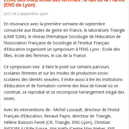
(ENS de Lyon)
Les 1 et 2 septembre- Lyon
En résonance avec la première semaine de septembre
consacrée aux Etudes de genre en France, le laboratoire Triangle
(UMR 5206), le réseau thématique Sociologie de l’éducation de
l’Association Française de Sociologie et l’Institut Français
d’Education organisent un symposium à l’ENS-Lyon : Ecole des
filles, école des femmes, le cas de la France.
Ce symposium vise à faire le point sur certains parcours
scolaires féminins et sur les modes de production socio-
scolaires des identés sexuées. Il invite aussi à lire les institutions
d’éducation et de formation comme des lieux de travail où se
construit, se reproduit et se recompose l’arrangement inégal des
sexes.
Avec les interventions de : Michel Lussault, directeur de l’Instut
Français d’Education, Renaud Payre, directeur de Triangle,
Hélène Buisson-Fenet (CR, Triangle, ENS-Lyon), Christian
IMDORF (U.Bâle,Suisse, Abir Kréfa (Centre Max Weber, ENS