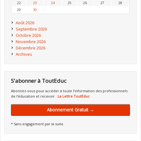
22
23
24
25
26
27
28
29
30
Août 2026
Septembre 2026
Octobre 2026
Novembre 2026
Décembre 2026
Archives
S'abonner à ToutEduc
Abonnez-vous pour accéder à toute l'information des professionnels
de l'éducation et recevoir :
La Lettre ToutEduc
Abonnement Gratuit →
* Sans engagement par la suite.