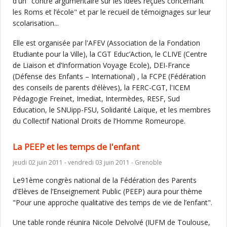
d'un "contre argumentaire sur les idées reçues concernant
les Roms et l’école" et par le recueil de témoignages sur leur
scolarisation...
Elle est organisée par l'AFEV (Association de la Fondation
Etudiante pour la Ville), la CGT Educ’Action, le CLIVE (Centre
de Liaison et d’Information Voyage Ecole), DEI-France
(Défense des Enfants – International) , la FCPE (Fédération
des conseils de parents d’élèves), la FERC-CGT, l'ICEM
Pédagogie Freinet, Imediat, Intermèdes, RESF, Sud
Education, le SNUipp-FSU, Solidarité Laïque, et les membres
du Collectif National Droits de l’Homme Romeurope.
La PEEP et les temps de l'enfant
jeudi 02 juin 2011 - vendredi 03 juin 2011 - Grenoble
Le91ème congrès national de la Fédération des Parents
d’Elèves de l’Enseignement Public (PEEP) aura pour thème
"Pour une approche qualitative des temps de vie de l’enfant".
Une table ronde réunira Nicole Delvolvé (IUFM de Toulouse,