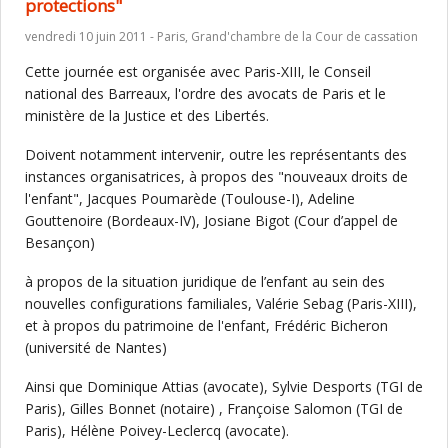
protections"
vendredi 10 juin 2011 - Paris, Grand'chambre de la Cour de cassation
Cette journée est organisée avec Paris-XIII, le Conseil
national des Barreaux, l'ordre des avocats de Paris et le
ministère de la Justice et des Libertés.
Doivent notamment intervenir, outre les représentants des
instances organisatrices, à propos des "nouveaux droits de
l'enfant", Jacques Poumarède (Toulouse-I), Adeline
Gouttenoire (Bordeaux-IV), Josiane Bigot (Cour d’appel de
Besançon)
à propos de la situation juridique de l’enfant au sein des
nouvelles configurations familiales, Valérie Sebag (Paris-XIII),
et à propos du patrimoine de l'enfant, Frédéric Bicheron
(université de Nantes)
Ainsi que Dominique Attias (avocate), Sylvie Desports (TGI de
Paris), Gilles Bonnet (notaire) , Françoise Salomon (TGI de
Paris), Hélène Poivey-Leclercq (avocate).