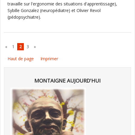
travaille sur l'ergonomie des situations d'apprentissage),
Sybille Gonzalez (neuropédiatre) et Olivier Revol
(pédopsychiatre).
«
1
2
3
»
Haut de page
Imprimer
MONTAIGNE AUJOURD'HUI