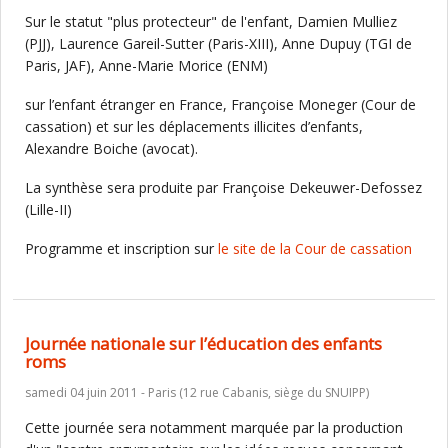
Sur le statut "plus protecteur" de l'enfant, Damien Mulliez
(PJJ), Laurence Gareil-Sutter (Paris-XIII), Anne Dupuy (TGI de
Paris, JAF), Anne-Marie Morice (ENM)
sur l’enfant étranger en France, Françoise Moneger (Cour de
cassation) et sur les déplacements illicites d’enfants,
Alexandre Boiche (avocat).
La synthèse sera produite par Françoise Dekeuwer-Defossez
(Lille-II)
Programme et inscription sur
le site de la Cour de cassation
Journée nationale sur l’éducation des enfants
roms
samedi 04 juin 2011 - Paris (12 rue Cabanis, siège du SNUIPP)
Cette journée sera notamment marquée par la production