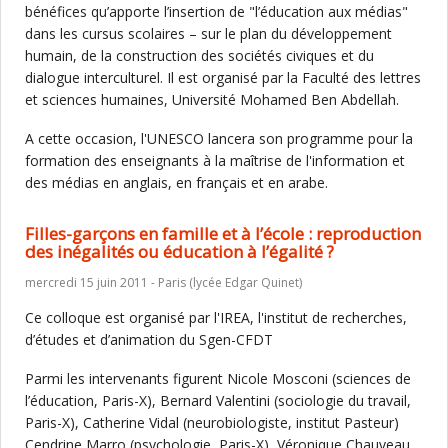
bénéfices qu’apporte l’insertion de "l’éducation aux médias"
dans les cursus scolaires – sur le plan du développement
humain, de la construction des sociétés civiques et du
dialogue interculturel. Il est organisé par la Faculté des lettres
et sciences humaines, Université Mohamed Ben Abdellah.
A cette occasion, l'UNESCO lancera son programme pour la
formation des enseignants à la maîtrise de l'information et
des médias en anglais, en français et en arabe.
Filles-garçons en famille et à l’école : reproduction
des inégalités ou éducation à l’égalité ?
mercredi 15 juin 2011 - Paris (lycée Edgar Quinet)
Ce colloque est organisé par l'IREA, l'institut de recherches,
d’études et d’animation du Sgen-CFDT
Parmi les intervenants figurent Nicole Mosconi (sciences de
l’éducation, Paris-X), Bernard Valentini (sociologie du travail,
Paris-X), Catherine Vidal (neurobiologiste, institut Pasteur)
Cendrine Marro (psychologie, Paris-X), Véronique Chauveau