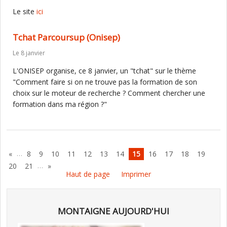
Le site
ici
Tchat Parcoursup (Onisep)
Le 8 janvier
L'ONISEP organise, ce 8 janvier, un "tchat" sur le thème
"Comment faire si on ne trouve pas la formation de son
choix sur le moteur de recherche ? Comment chercher une
formation dans ma région ?"
…
«
8
9
10
11
12
13
14
15
16
17
18
19
…
20
21
»
Haut de page
Imprimer
MONTAIGNE AUJOURD'HUI