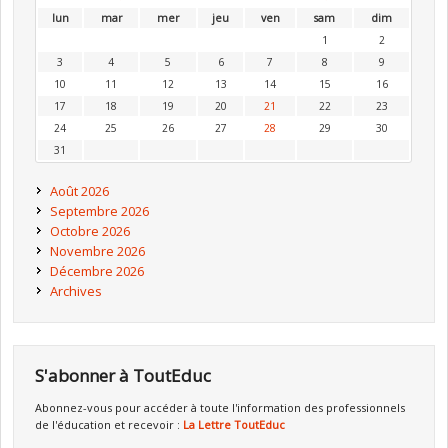
lun
mar
mer
jeu
ven
sam
dim
1
2
3
4
5
6
7
8
9
10
11
12
13
14
15
16
17
18
19
20
21
22
23
24
25
26
27
28
29
30
31
Août 2026
Septembre 2026
Octobre 2026
Novembre 2026
Décembre 2026
Archives
S'abonner à ToutEduc
Abonnez-vous pour accéder à toute l'information des professionnels
de l'éducation et recevoir :
La Lettre ToutEduc