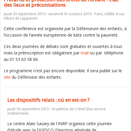
des lieux et préconisations
jeudi 30 septembre 2010 - vendredi 01 octobre 2010 - Paris, ASIEM, 6 rue
Albert de Lapparent
Cette conférence est organisée par la Défenseure des enfants, à
l’occasion de l’année européenne de lutte contre la pauvreté.
Ces deux journées de débats sont gratuites et ouvertes à tous
mais la préinscription est obligatoire par
mail
ou par téléphone
au 01 53 63 58 66.
Le programme n'est pas encore disponible. Il sera publié sur le
site
du Défenseur des enfants.
Les dispositifs relais : où en est-on ?
jeudi 30 septembre 2010 - Académie de Créteil (lieu encore
indéterminé)
Le centre Alain Savary de l'INRP organise cette journée
d'étude avec la DGESCO (Direction générale de