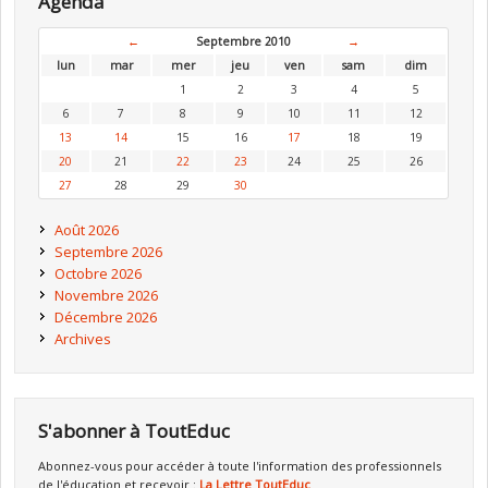
Agenda
←
Septembre 2010
→
lun
mar
mer
jeu
ven
sam
dim
1
2
3
4
5
6
7
8
9
10
11
12
13
14
15
16
17
18
19
20
21
22
23
24
25
26
27
28
29
30
Août 2026
Septembre 2026
Octobre 2026
Novembre 2026
Décembre 2026
Archives
S'abonner à ToutEduc
Abonnez-vous pour accéder à toute l'information des professionnels
de l'éducation et recevoir :
La Lettre ToutEduc