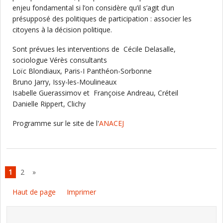
enjeu fondamental si l’on considère qu’il s’agit d’un
présupposé des politiques de participation : associer les
citoyens à la décision politique.
Sont prévues les interventions de Cécile Delasalle,
sociologue Vérès consultants
Loïc Blondiaux, Paris-I Panthéon-Sorbonne
Bruno Jarry, Issy-les-Moulineaux
Isabelle Guerassimov et Françoise Andreau, Créteil
Danielle Rippert, Clichy
Programme sur le site de l'
ANACEJ
1
2
»
Haut de page
Imprimer